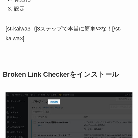
設定
[st-kaiwa3 r]3ステップで本当に簡単やな！[/st-
kaiwa3]
Broken Link Checkerをインストール