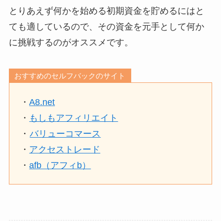
とりあえず何かを始める初期資金を貯めるにはと
ても適しているので、その資金を元手として何か
に挑戦するのがオススメです。
おすすめのセルフバックのサイト
・
A8.net
・
もしもアフィリエイト
・
バリューコマース
・
アクセストレード
・
afb（アフィb）