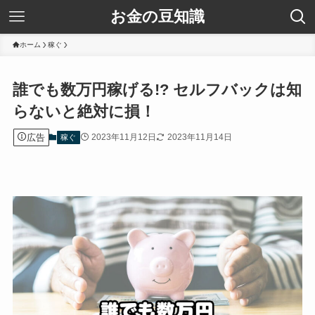
お金の豆知識
ホーム
稼ぐ
誰でも数万円稼げる!? セルフバックは知
らないと絶対に損！
広告
2023年11月12日
2023年11月14日
稼ぐ