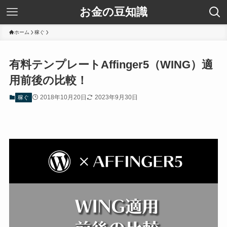
お金の豆知識
ホーム
稼ぐ
有料テンプレートAffinger5（WING）適
用前後の比較！
2018年10月20日
2023年9月30日
稼ぐ