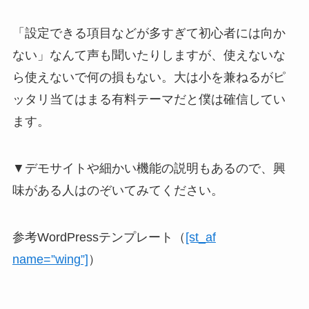
「設定できる項目などが多すぎて初心者には向か
ない」なんて声も聞いたりしますが、使えないな
ら使えないで何の損もない。
大は小を兼ねるがピ
ッタリ当てはまる有料テーマ
だと僕は確信してい
ます。
▼デモサイトや細かい機能の説明もあるので、興
味がある人はのぞいてみてください。
参考
WordPressテンプレート（
[st_af
name=”wing”]
）