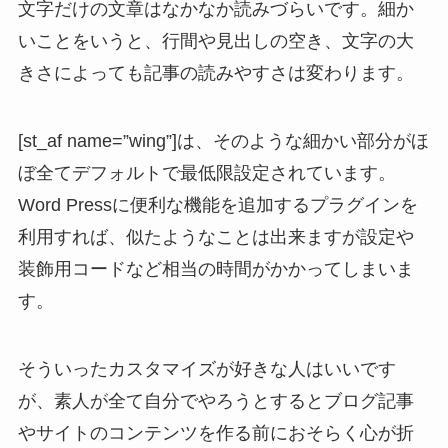
文字だけの文章はなかなか読みづらいです。細か
いことをいうと、行間や見出しの空き、文字の大
きさによっても記事の読みやすさは変わります。
[st_af name=”wing”]は、
そのような細かい部分がほ
ぼ全てデフォルトで最低限設定されています
。
Word Pressに便利な機能を追加するプラグインを
利用すれば、似たようなことは出来ますが設定や
装飾用コードなど相当の時間がかかってしまいま
す。
そういったカスタマイズが好きな人はいいです
が、
素人が全て自分でやろうとするとブログ記事
やサイトのコンテンツを作る前におそらく心が折