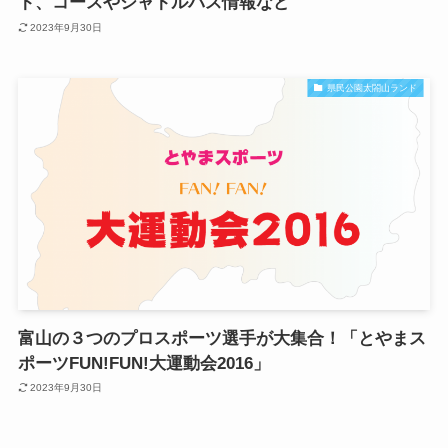
ト、コースやシャトルバス情報など
2023年9月30日
県民公園太閤山ランド
富山の３つのプロスポーツ選手が大集合！「とやまス
ポーツFUN!FUN!大運動会2016」
2023年9月30日