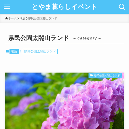
とやま暮らしイベント
ホーム
場所
県民公園太閤山ランド
県民公園太閤山ランド
– category –
場所
県民公園太閤山ランド
県民公園太閤山ランド