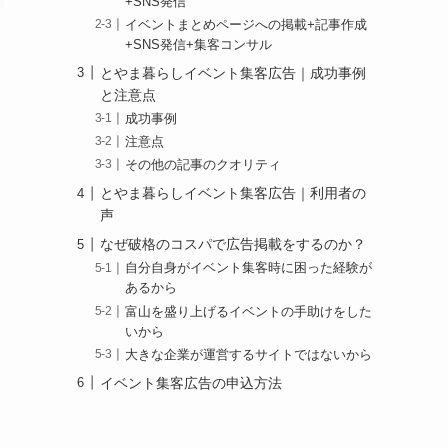
+SNS発信
イベントまとめページへの掲載+記事作成
+SNS発信+集客コンサル
とやま暮らしイベント集客広告｜成功事例
と注意点
成功事例
注意点
その他の記事のクオリティ
とやま暮らしイベント集客広告｜利用者の
声
なぜ破格のコスパで広告掲載をするのか？
自分自身がイベント集客時に困った経験が
あるから
富山を盛り上げるイベントの手助けをした
いから
大きな企業が運営するサイトではないから
イベント集客広告の申込方法