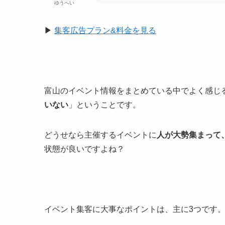
ゆうへい
▶︎
集客広告プラン&料金を見る
富山のイベント情報をまとめている中でよく感じ
いない
」ということです。
どうせなら主催するイベントに
人が大勢集まって
状態が良いですよね？
イベント集客に大事なポイントは、主に3つです