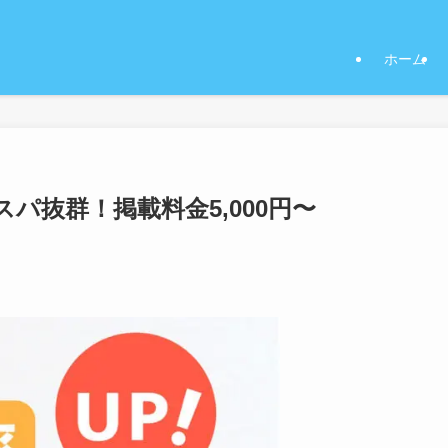
ホーム
パ抜群！掲載料金5,000円〜