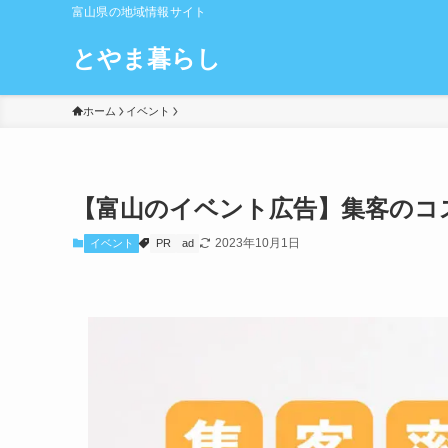
富山県の地域情報サイト
とやま暮らし
ホーム
イベント
【富山のイベント広告】集客のコス
2023年10月1日
イベント
PR
ad