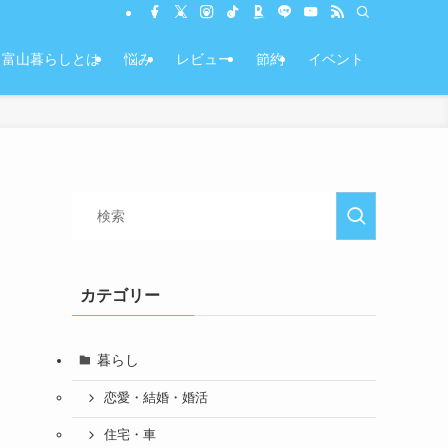
富山暮らしとは
悩み
レビュー
節約
イベント
カテゴリー
暮らし
恋愛・結婚・婚活
住宅・車