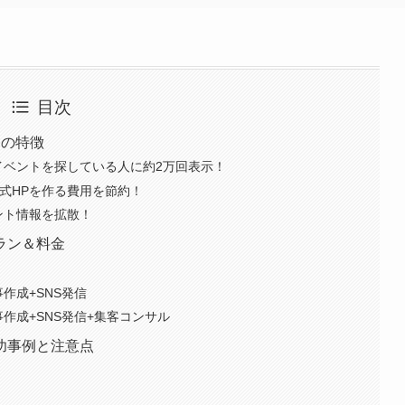
目次
つの特徴
のイベントを探している人に約2万回表示！
式HPを作る費用を節約！
ント情報を拡散！
ラン＆料金
作成+SNS発信
作成+SNS発信+集客コンサル
功事例と注意点