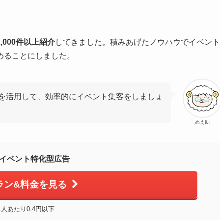
,000件以上紹介
してきました。積みあげたノウハウでイベント
めることにしました。
を活用して、効率的にイベント集客をしましょ
めえ助
イベント特化型広告
ラン&料金を見る
1人あたり0.4円以下