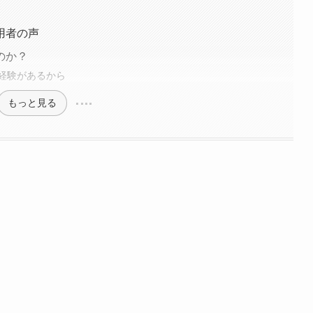
用者の声
のか？
経験があるから
もっと見る