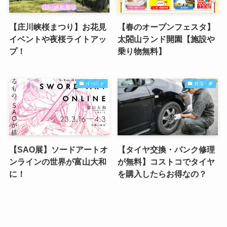
【庄川峡桜まつり】お花見
【春のオープンフェスタ】
イベントや夜桜ライトアッ
太閤山ランド開園【施設や
プ！
乗り物無料】
イベント
住宅・車
【SAO展】ソードアートオ
【タイヤ交換・パンク修理
ンラインの世界が富山大和
が無料】コストコでタイヤ
に！
を購入したらお得なの？