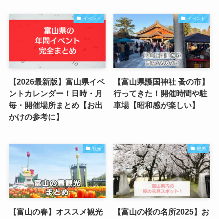
イベント
イベント
【2026最新版】富山県イベ
【富山県護国神社 蚤の市】
ントカレンダー！日時・月
行ってきた！開催時間や駐
毎・開催場所まとめ【お出
車場【昭和感が楽しい】
かけの参考に】
観光
観光
【富山の春】オススメ観光
【富山の桜の名所2025】お