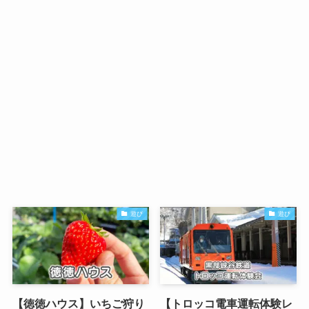
遊び
遊び
【徳徳ハウス】いちご狩り
【トロッコ電車運転体験レ