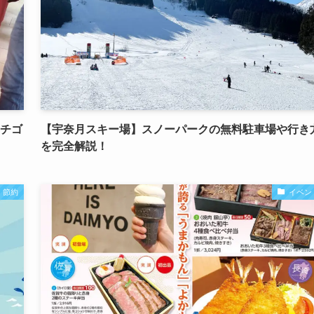
イチゴ
【宇奈月スキー場】スノーパークの無料駐車場や行き
を完全解説！
・節約
イベン