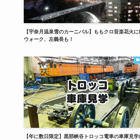
【宇奈月温泉雪のカーニバル】ももクロ音楽花火に
ウォーク、左義長も！
【年に数日限定】黒部峡谷トロッコ電車の車庫見学