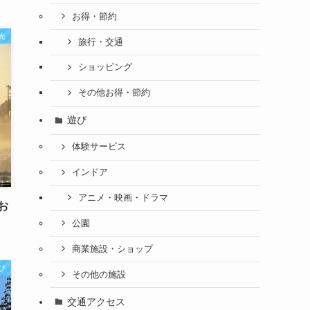
お得・節約
光
旅行・交通
ショッピング
その他お得・節約
遊び
体験サービス
インドア
アニメ・映画・ドラマ
お
公園
商業施設・ショップ
び
その他の施設
交通アクセス