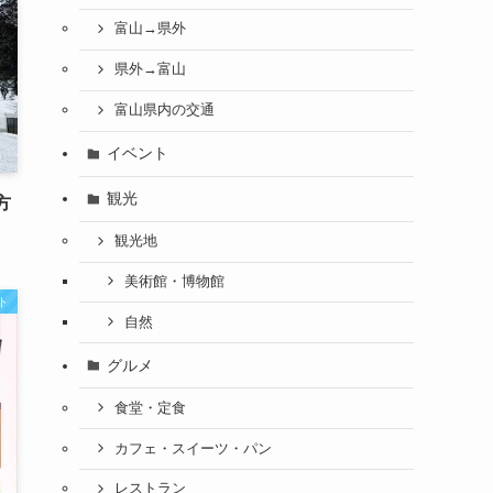
富山→県外
県外→富山
富山県内の交通
イベント
観光
方
観光地
美術館・博物館
ト
自然
グルメ
食堂・定食
カフェ・スイーツ・パン
レストラン