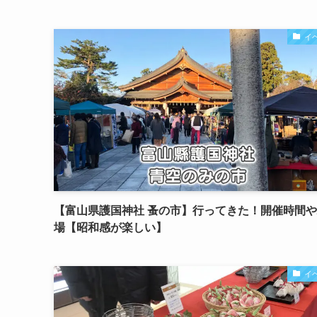
イ
【富山県護国神社 蚤の市】行ってきた！開催時間
場【昭和感が楽しい】
イ