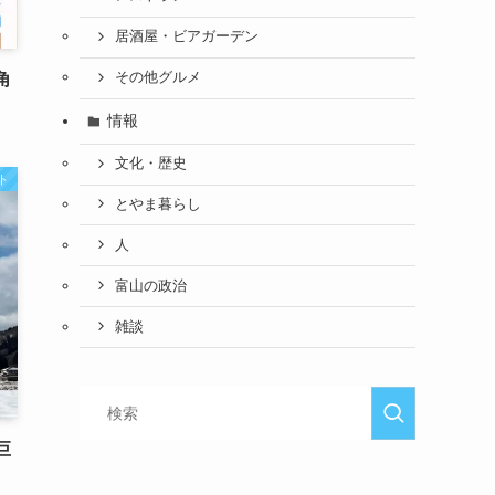
居酒屋・ビアガーデン
角
その他グルメ
情報
文化・歴史
ト
とやま暮らし
人
富山の政治
雑談
巨