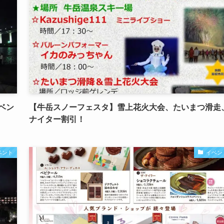
ベン
【牛岳スノーフェスタ】雪上花火大会、たいまつ滑走
ナイター割引！
ベント
イベン