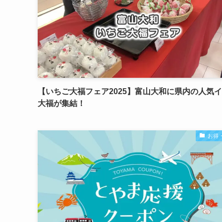
【いちご大福フェア2025】富山大和に県内の人気
大福が集結！
お得