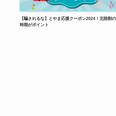
【騙されるな】とやま応援クーポン2024！北陸割
時期がポイント