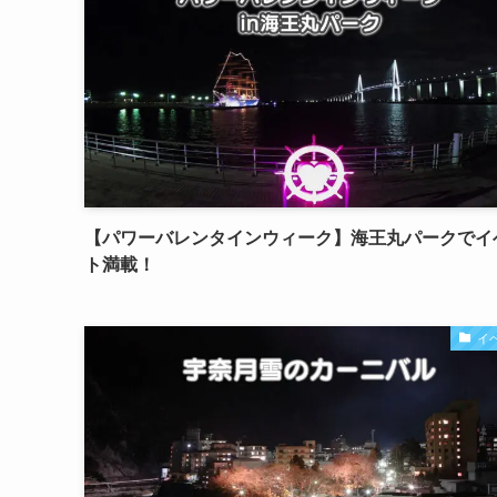
【パワーバレンタインウィーク】海王丸パークでイ
ト満載！
イ