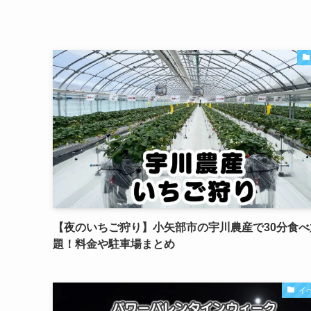
【夜のいちご狩り】小矢部市の宇川農産で30分食べ
題！料金や駐車場まとめ
イ