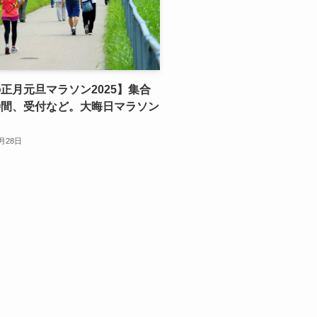
正月元旦マラソン2025】集合
時間、受付など。大晦日マラソン
2月28日