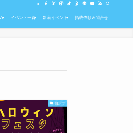
ム
イベント一覧
新着イベント
掲載依頼＆問合せ
射水市