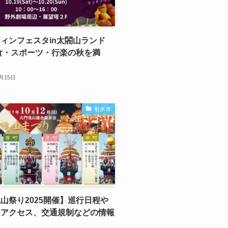
ィンフェスタin太閤山ランド
】食・スポーツ・行楽の秋を満
0月15日
射水市
山祭り2025開催】巡行日程や
、アクセス、交通規制などの情報
！