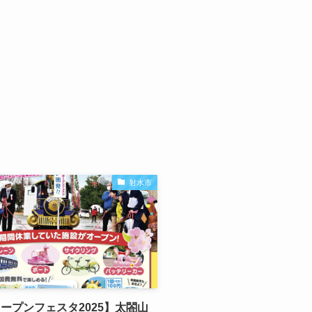
射水市
ープンフェスタ2025】太閤山