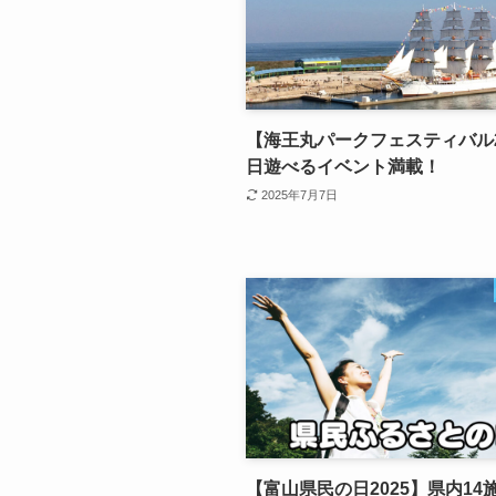
【海王丸パークフェスティバル2
日遊べるイベント満載！
2025年7月7日
【富山県民の日2025】県内14