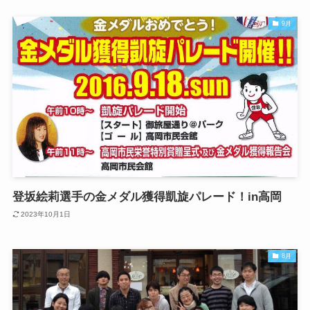
9月
登坂絵莉選手の金メダル獲得凱旋パレード！in高岡
2023年10月1日
8月