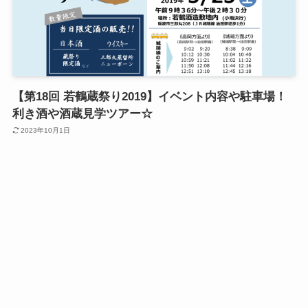
【第18回 若鶴蔵祭り2019】イベント内容や駐車場！
利き酒や酒蔵見学ツアー☆
2023年10月1日