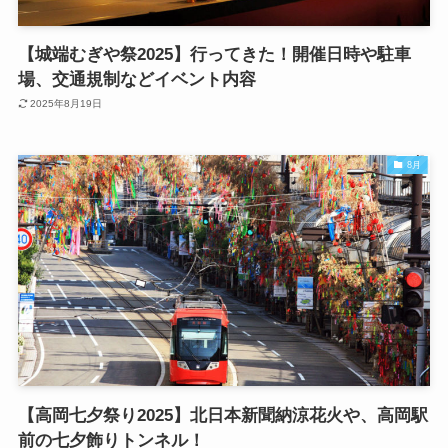
【城端むぎや祭2025】行ってきた！開催日時や駐車
場、交通規制などイベント内容
2025年8月19日
8月
【高岡七夕祭り2025】北日本新聞納涼花火や、高岡駅
前の七夕飾りトンネル！