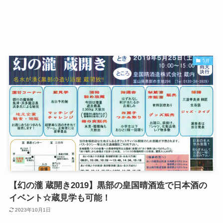
5月
【幻の瀧 蔵開き2019】黒部の皇国晴酒造で日本酒の
イベント☆蔵見学も可能！
2023年10月1日