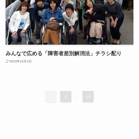
みんなで広める「障害者差別解消法」チラシ配り
2023年10月1日
1
2
...
14