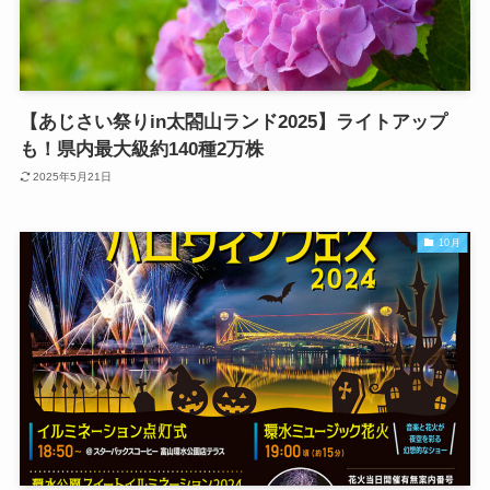
【あじさい祭りin太閤山ランド2025】ライトアップ
も！県内最大級約140種2万株
2025年5月21日
10月