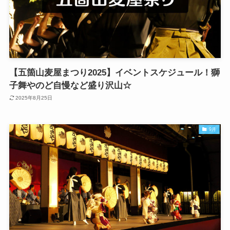
【五箇山麦屋まつり2025】イベントスケジュール！獅
子舞やのど自慢など盛り沢山☆
2025年8月25日
9月