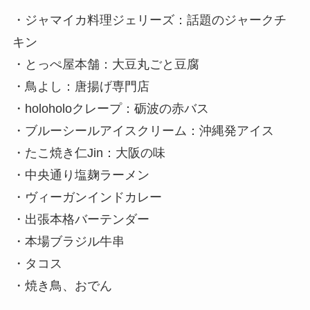
・ジャマイカ料理ジェリーズ：話題のジャークチ
キン
・とっぺ屋本舗：大豆丸ごと豆腐
・鳥よし：唐揚げ専門店
・holoholoクレープ：砺波の赤バス
・ブルーシールアイスクリーム：沖縄発アイス
・たこ焼き仁Jin：大阪の味
・中央通り塩麹ラーメン
・ヴィーガンインドカレー
・出張本格バーテンダー
・本場ブラジル牛串
・タコス
・焼き鳥、おでん