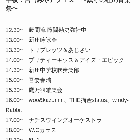
祭〜
12:30~：藤間流 藤間勘史弥社中
13:00~：新庄吟詠会
13:30~：トリプレッツ＆あじさい
14:00~：プリティーキッズ＆アイズ・エピック
14:30~：新庄中学校吹奏楽部
15:00~：吾妻春瑞
15:30~：鷹乃羽雅楽会
16:00~：woo&kazumin、THE猫金status、windy-
Rabbit
17:00~：ナチスウィングオーケストラ
18:00~：W.Cカラス