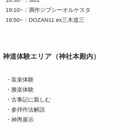
18:30~：5to1
19:10~：満作ジプシーオルケスタ
19:50~：DOZAN11 ex三木道三
神道体験エリア（神社本殿内）
・装束体験
・雅楽体験
・古事記に親しむ
・参拝作法解説
・神輿展示