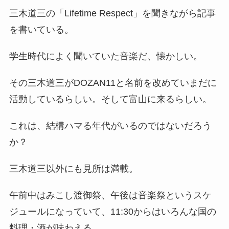
三木道三の「Lifetime Respect」を聞きながら記事
を書いている。
学生時代によく聞いていた音楽だ、懐かしい。
その
三木道三がDOZAN11と名前を改めていまだに
活動しているらしい。そして富山に来るらしい
。
これは、結構ハマる年代がいるのではないだろう
か？
三木道三以外にも見所は満載。
午前中はみこし渡御祭、午後は音楽祭というスケ
ジュールになっていて、
11:30からはいろんな国の
料理・酒が味わえる
。