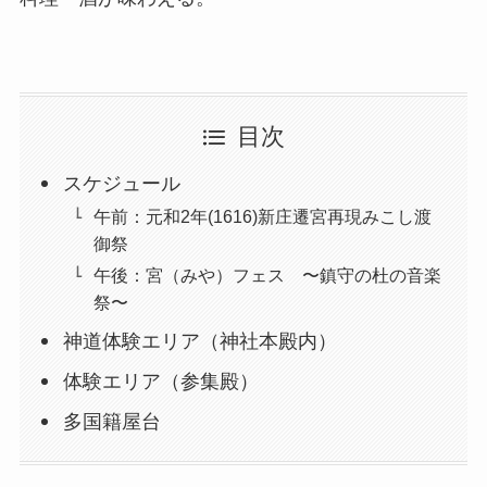
目次
スケジュール
午前：元和2年(1616)新庄遷宮再現みこし渡
御祭
午後：宮（みや）フェス 〜鎮守の杜の音楽
祭〜
神道体験エリア（神社本殿内）
体験エリア（参集殿）
多国籍屋台