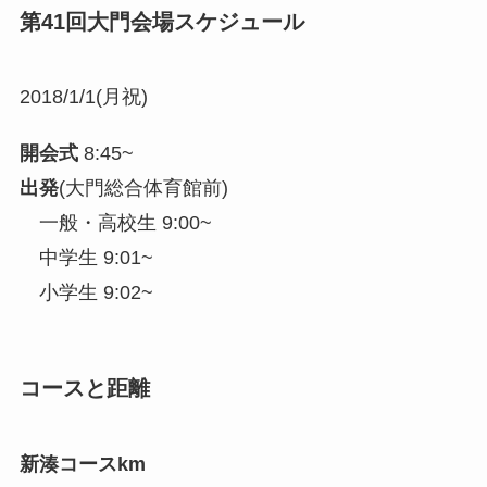
第41回大門会場スケジュール
2018/1/1(月祝)
開会式
8:45~
出発
(大門総合体育館前)
一般・高校生 9:00~
中学生 9:01~
小学生 9:02~
コースと距離
新湊コース
km