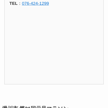
TEL
：
076-424-1299