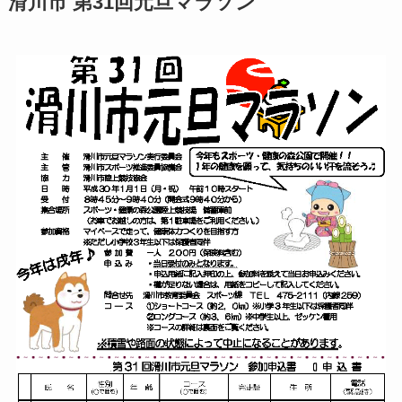
滑川市 第31回元旦マラソン