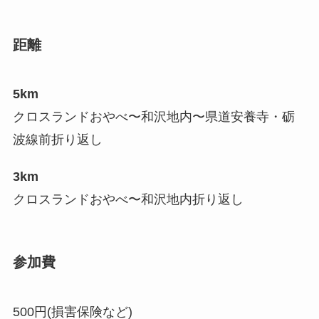
距離
5km
クロスランドおやべ〜和沢地内〜県道安養寺・砺
波線前折り返し
3km
クロスランドおやべ〜和沢地内折り返し
参加費
500円(損害保険など)