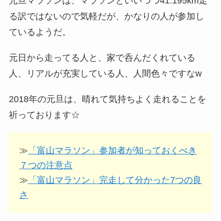
元旦マラソンは、マラソンといいつつ41.195km走
る訳ではないので気軽だが、かなりの人が参加し
ているようだ。
元日から走ってる人と、家で呑んだくれている
人、リアルが充実している人、人間色々ですなw
2018年の元旦は、晴れて気持ちよく走れることを
祈っております☆
≫
「富山マラソン」参加者が知っておくべき
７つの注意点
≫
「富山マラソン」完走して分かった7つの良
さ