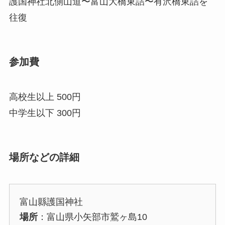
護国神社北側山道〜富山大橋東詰〜有沢橋東詰を
往復
参加費
高校生以上 500円
中学生以下 300円
場所などの詳細
富山縣護国神社
場所
：富山県小矢部市鷲ヶ島10