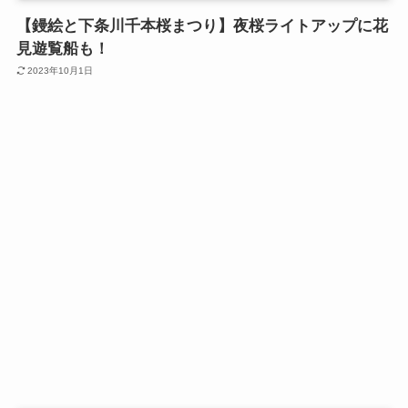
【鏝絵と下条川千本桜まつり】夜桜ライトアップに花
見遊覧船も！
2023年10月1日