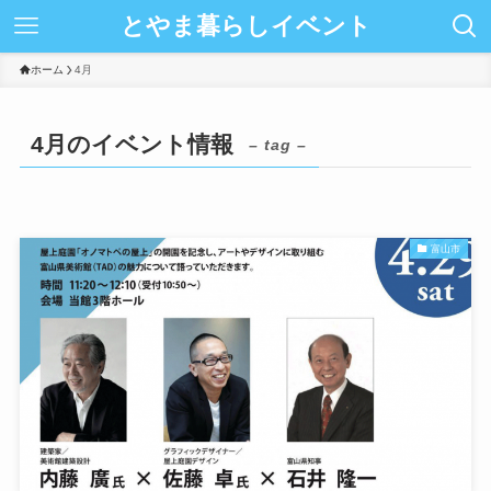
とやま暮らしイベント
ホーム
4月
4月のイベント情報
– tag –
富山市