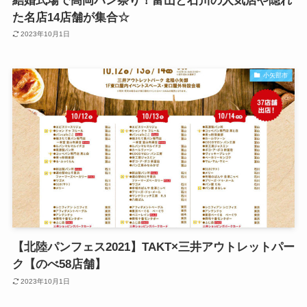
結婚式場で高岡パン祭り！富山と石川の人気店や隠れ
た名店14店舗が集合☆
2023年10月1日
小矢部市
【北陸パンフェス2021】TAKT×三井アウトレットパー
ク【のべ58店舗】
2023年10月1日