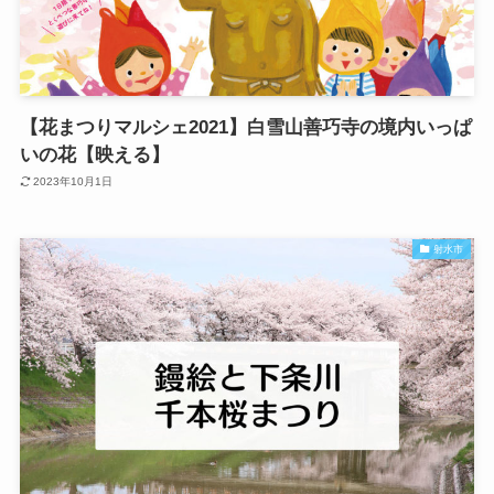
【花まつりマルシェ2021】白雪山善巧寺の境内いっぱ
いの花【映える】
2023年10月1日
射水市