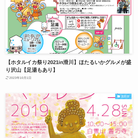
【ホタルイカ祭り2021in滑川】ほたるいかグルメが盛
り沢山【足湯もあり】
2023年10月1日
黒部市