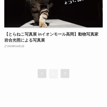
【とらねこ写真展 inイオンモール高岡】動物写真家
岩合光照による写真展
2023年10月1日
1
2
3