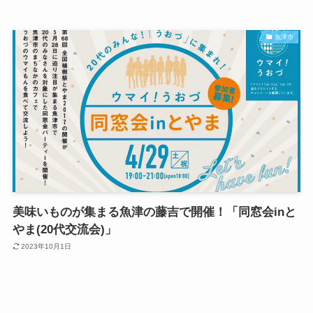
魚津市
美味いものが集まる魚津の藤吉で開催！「同窓会inと
やま(20代交流会)」
2023年10月1日