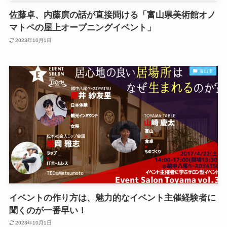
佐藤卓、内藤廣の話が直接聞ける「富山県美術館オノ
マトペの屋上オープニングイベント」
2023年10月1日
富山市
イベントの作り方は、魅力的なイベント主催経験者に
聞くのが一番早い！
2023年10月1日