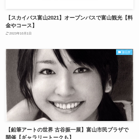
【スカイバス富山2021】オープンバスで富山観光【料
金やコース】
2023年10月1日
富山市
【鉛筆アートの世界 古谷振一展】富山市民プラザで
開催【ギャラリートークも】