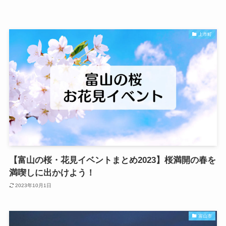
上市町
【富山の桜・花見イベントまとめ2023】桜満開の春を
満喫しに出かけよう！
2023年10月1日
富山市