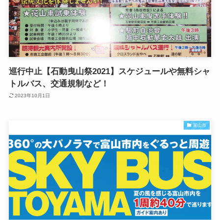
巡行中止【石動曳山祭2021】スケジュールや無料シャ
トルバス、交通規制など！
2023年10月1日
富山市