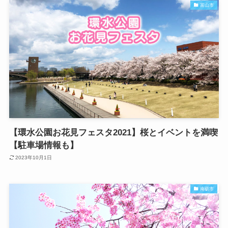
富山市
【環水公園お花見フェスタ2021】桜とイベントを満喫
【駐車場情報も】
2023年10月1日
南砺市