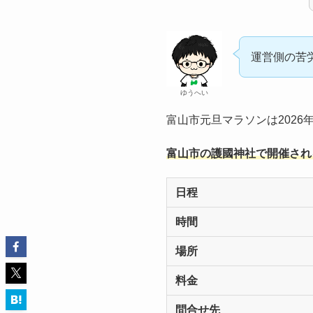
運営側の苦
ゆうへい
富山市元旦マラソンは2026
富山市の護國神社で開催され
日程
時間
場所
料金
問合せ先