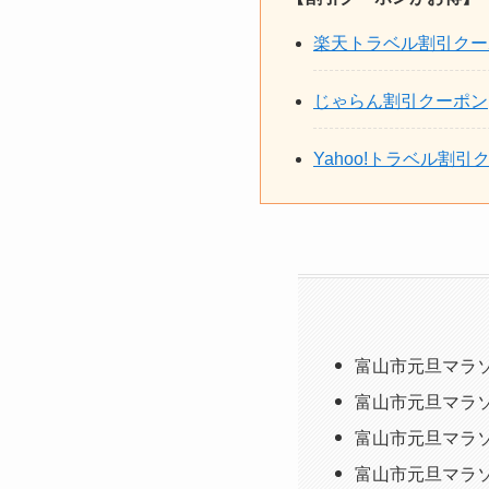
楽天トラベル割引クー
じゃらん割引クーポン
Yahoo!トラベル割引
富山市元旦マラ
富山市元旦マラソ
富山市元旦マラソ
富山市元旦マラソ