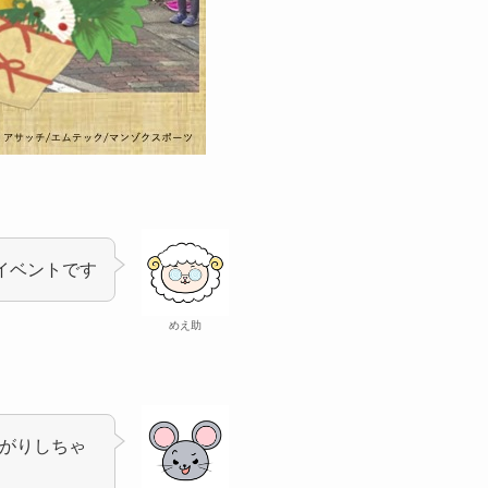
イベントです
めえ助
上がりしちゃ