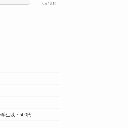
ちゅう次郎
小学生以下500円