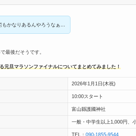
労もかなりあるんやろうなぁ…
年で最後だそうです。
る元旦マラソンファイナルについてまとめてみました！
2026年1月1日(木祝)
10:00スタート
富山縣護國神社
一般・中学生以上1,000円、
TEL：
090-1855-9544