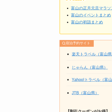
富山の正月元旦マラソ
富山のイベントまとめ
富山の初詣まとめ
宿泊予約サイト
楽天トラベル（富山県
じゃらん（富山県）
Yahoo!トラベル（富
JTB（富山県）
【割引クーポンがお得】