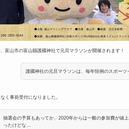
(木祝)、富山市の富山縣護國神社で元旦マラソンが開催されます！
護國神社の元旦マラソンは、毎年恒例のスポーツ
はなく事前受付になりました。
抽選会の予算もあってか、2020年からは一般の参加費が値
ったけどな…