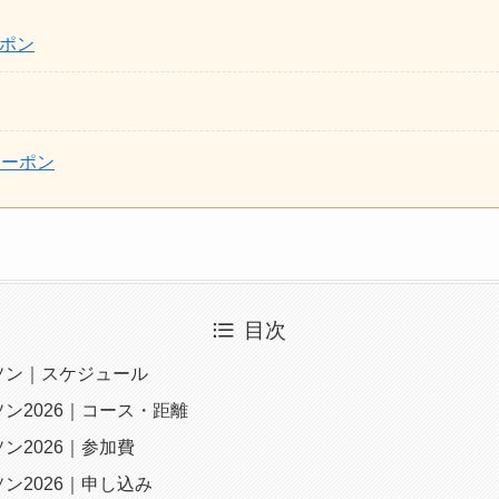
ポン
クーポン
目次
ソン｜スケジュール
ン2026｜コース・距離
ン2026｜参加費
ン2026｜申し込み