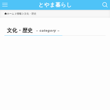
とやま暮らし
ホーム
情報
文化・歴史
文化・歴史
– category –