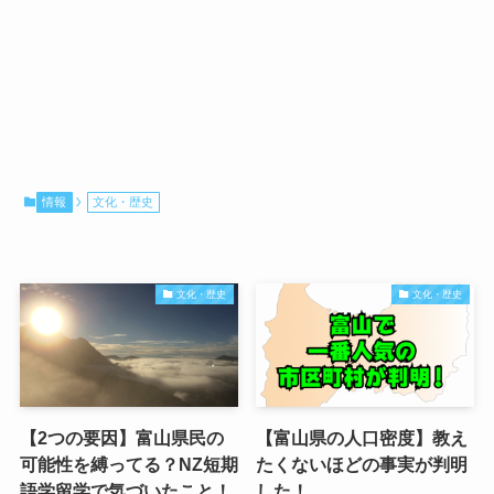
情報
文化・歴史
文化・歴史
文化・歴史
【2つの要因】富山県民の
【富山県の人口密度】教え
可能性を縛ってる？NZ短期
たくないほどの事実が判明
語学留学で気づいたこと！
した！