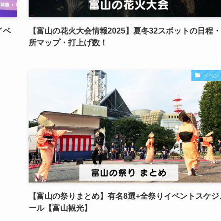
イベ
【富山の花火大会情報2025】夏冬32スポットの日程
所マップ・打上げ数！
イベン
【富山の祭りまとめ】有名8選+全祭りイベントスケジ
ール【富山観光】