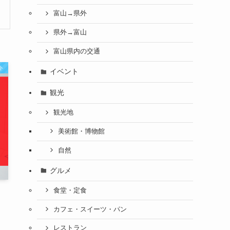
富山→県外
県外→富山
富山県内の交通
ト
イベント
観光
観光地
美術館・博物館
自然
グルメ
食堂・定食
カフェ・スイーツ・パン
レストラン