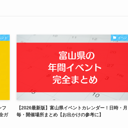
ベント
イベン
メンフ
【2026最新版】富山県イベントカレンダー！日時・月
全ガ
毎・開催場所まとめ【お出かけの参考に】