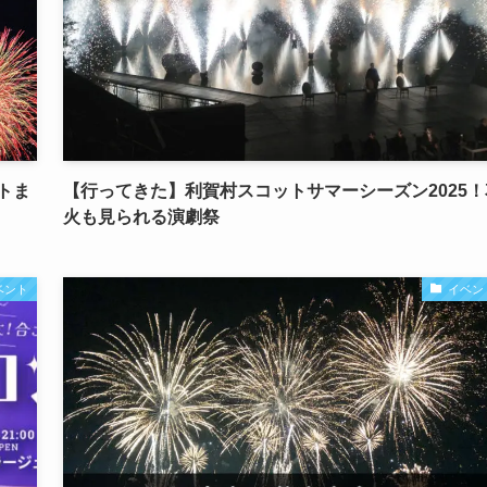
トま
【行ってきた】利賀村スコットサマーシーズン2025！
火も見られる演劇祭
ベント
イベン