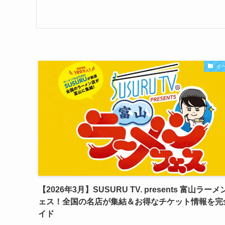
イ
【2026年3月】SUSURU TV. presents 富山ラー
ェス！全国の名店が集結＆お得なチケット情報を完
イド