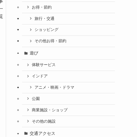
事
お得・節約
一
覧
旅行・交通
ショッピング
その他お得・節約
遊び
体験サービス
インドア
アニメ・映画・ドラマ
公園
商業施設・ショップ
その他の施設
交通アクセス