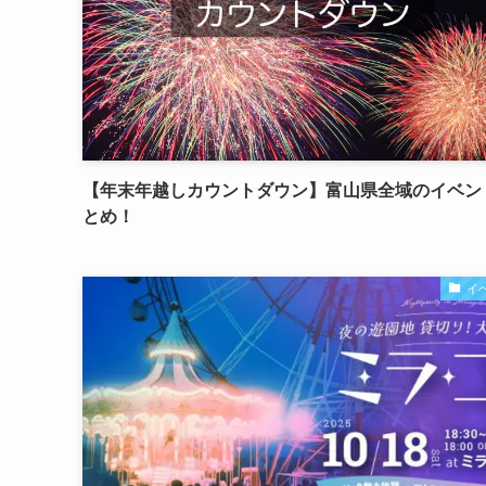
【年末年越しカウントダウン】富山県全域のイベン
とめ！
イ