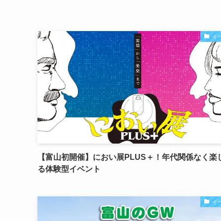
イ
【富山初開催】におい展PLUS＋！年代関係なく楽
る体験型イベント
イ