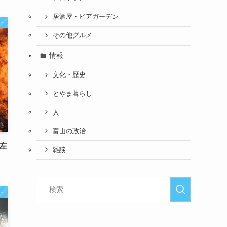
居酒屋・ビアガーデン
ト
その他グルメ
情報
文化・歴史
とやま暮らし
人
富山の政治
左
雑談
ト