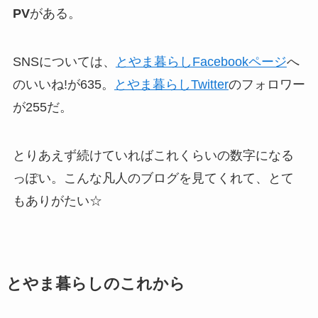
PV
がある。
SNSについては、
とやま暮らしFacebookページ
へ
のいいね!が635。
とやま暮らしTwitter
のフォロワー
が255だ。
とりあえず続けていればこれくらいの数字になる
っぽい。こんな凡人のブログを見てくれて、とて
もありがたい☆
とやま暮らしのこれから