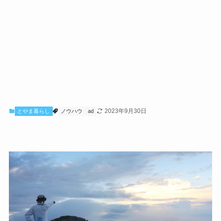
2023年9月30日
とやま暮らし
ノウハウ
ad