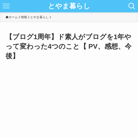
とやま暮らし
ホーム
情報
とやま暮らし
【ブログ1周年】ド素人がブログを1年や
って変わった4つのこと【 PV、感想、今
後】