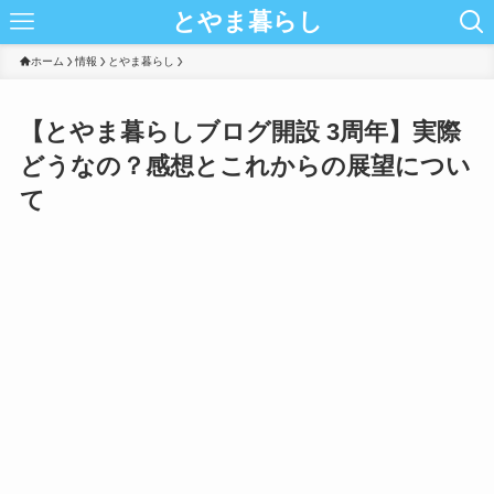
とやま暮らし
ホーム
情報
とやま暮らし
【とやま暮らしブログ開設 3周年】実際
どうなの？感想とこれからの展望につい
て