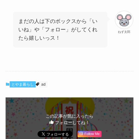
まだの人は下のボックスから「い
いね」や「フォロー」がしてくれ
ねず太郎
たら嬉しいっス！
とやま暮らし
ad
この記事が気に入ったら
フォローしてね！
Follow Me