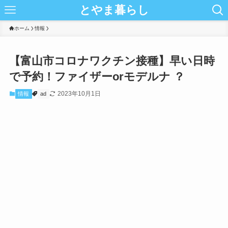
とやま暮らし
ホーム
情報
【富山市コロナワクチン接種】早い日時
で予約！ファイザーorモデルナ ？
2023年10月1日
情報
ad