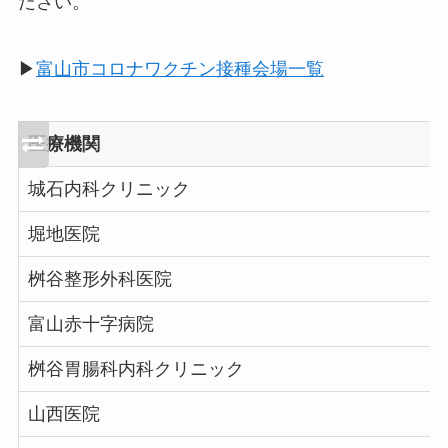
ださい。
▶︎
富山市コロナワクチン接種会場一覧
医療機関
城石内科クリニック
堀地医院
桝谷整形外科医院
富山赤十字病院
桝谷胃腸科内科クリニック
山西医院