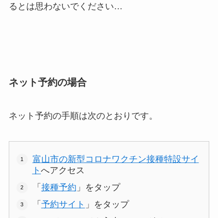
るとは思わないでください…
ネット予約の場合
ネット予約の手順は次のとおりです。
富山市の新型コロナワクチン接種特設サイ
ト
へアクセス
「
接種予約
」をタップ
「
予約サイト
」をタップ