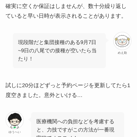
確実に空くか保証はしませんが、数十分繰り返し
ていると早い日時が表示されることがあります。
現段階だと集団接種のある9月7日
~9日の八尾での接種が空いたら当
めえ助
たり！
試しに20分ほどずっと予約ページを更新してたら1
度空きました。意外といける…
医療機関への負担などを考慮する
と、力技ですがこの方法が一番現
ゆうへい