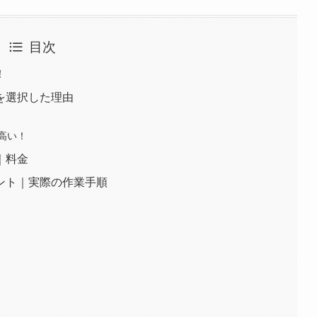
目次
！
を選択した理由
高い！
｜料金
ント｜実際の作業手順