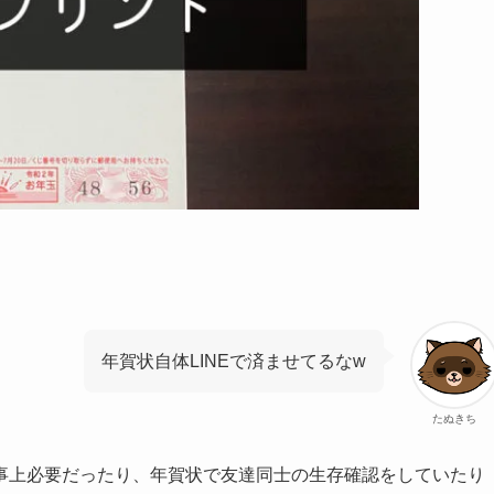
年賀状自体LINEで済ませてるなw
たぬきち
事上必要だったり、年賀状で友達同士の生存確認をしていたり