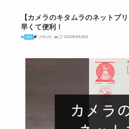
【カメラのキタムラのネットプリ
早くて便利！
2023年9月30日
雑談
ノウハウ
ad