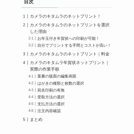
目次
カメラのキタムラのネットプリント！
カメラのキタムラのネットプリントを選択
した理由
お年玉付き年賀状への印刷が可能！
自分でプリントする手間とコストが高い！
カメラのキタムラのネットプリント｜料金
カメラのキタムラ年賀状ネットプリント｜
実際の作業手順
葉書の版面の編集画面
はがきの種類と枚数の選択
宛名印刷の有無
受取方法の選択
支払方法の選択
注文内容確認
まとめ