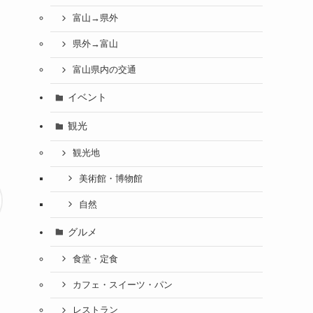
富山→県外
県外→富山
富山県内の交通
イベント
観光
観光地
美術館・博物館
自然
グルメ
食堂・定食
カフェ・スイーツ・パン
レストラン