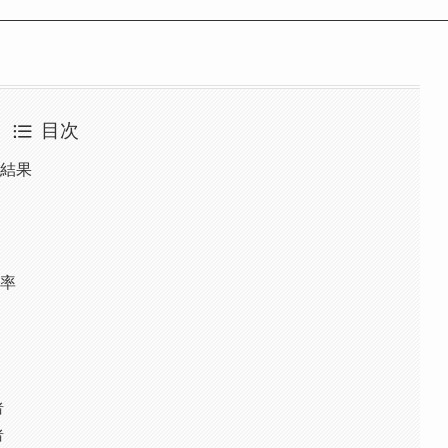
目次
票結果
票率
者
者