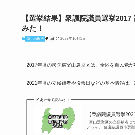
【選挙結果】衆議院議員選挙201
みた！
2023年10月1日
富山の政治
ad
2017年度の衆院選富山選挙区は、全区を自民党
2021年度の立候補者や投票日などの基本情報は
あわせて読みたい
【衆議院議員選挙202
富山選挙区の立候補者につ
どうぞ。 衆議院議員小選挙区