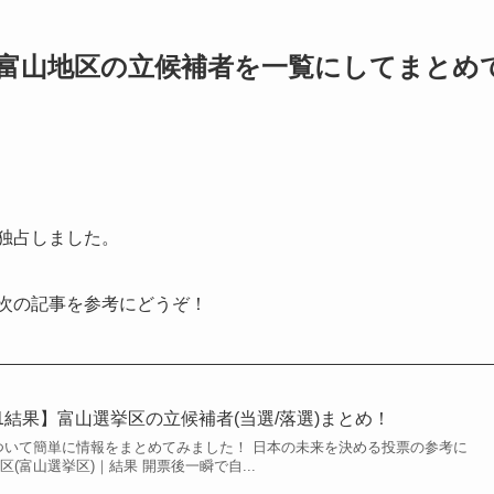
7 富山地区の立候補者を一覧にしてまとめ
が独占しました。
、次の記事を参考にどうぞ！
1結果】富山選挙区の立候補者(当選/落選)まとめ！
いて簡単に情報をまとめてみました！ 日本の未来を決める投票の参考に
(富山選挙区)｜結果 開票後一瞬で自...