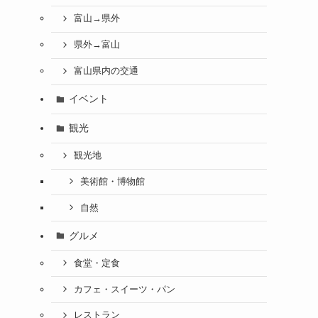
富山→県外
県外→富山
富山県内の交通
イベント
観光
観光地
美術館・博物館
自然
グルメ
食堂・定食
カフェ・スイーツ・パン
レストラン