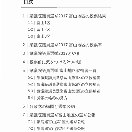
目次
衆議院議員選挙2017 富山地区の投票結果
富山1区
富山2区
富山3区
衆議院議員選挙2017 富山地区の投票率
衆議院議員選挙2017とやま
投票前に気をつける2つの嘘
衆議院議員選挙 富山地区候補者一覧
衆議院議員選挙富山第1区の立候補者
衆議院議員選挙富山第2区の立候補者
衆議院議員選挙富山第3区の立候補者
党派の略称の見方
各政党の構図と選挙公約
衆議院議員選挙富山地区の選挙公報
衆院選富山第1区の選挙公報
衆院選富山第2区の選挙公報