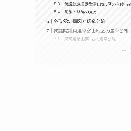
衆議院議員選挙富山第3区の立候補
党派の略称の見方
各政党の構図と選挙公約
衆議院議員選挙富山地区の選挙公報
衆院選富山第1区の選挙公報