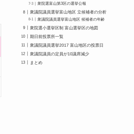
衆院選富山第3区の選挙公報
衆議院議員選挙富山地区 立候補者の分析
衆議院議員選挙富山地区 候補者の年齢
衆院選小選挙区制 富山選挙区の地図
期日前投票所一覧
衆議院議員選挙2017 富山地区の投票日
衆議院議員の定員が10議席減少
まとめ