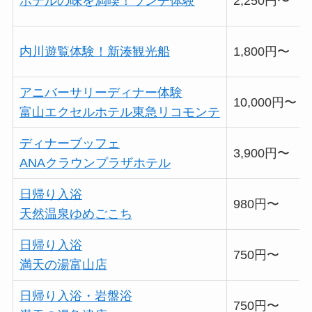
ホテルの味を満喫！ランチ体験
2,250円〜
内川遊覧体験！新湊観光船
1,800円〜
アニバーサリーディナー体験
10,000円〜
富山エクセルホテル東急リコモンテ
ディナーブッフェ
3,900円〜
ANAクラウンプラザホテル
日帰り入浴
980円〜
天然温泉ゆめごこち
日帰り入浴
750円〜
満天の湯富山店
日帰り入浴・岩盤浴
750円〜