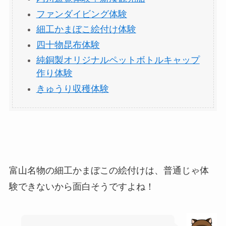
ファンダイビング体験
細工かまぼこ絵付け体験
四十物昆布体験
純銅製オリジナルペットボトルキャップ
作り体験
きゅうり収穫体験
富山名物の細工かまぼこの絵付けは、普通じゃ体
験できないから面白そうですよね！