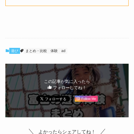
遊び
まとめ・比較
体験
ad
この記事が気に入ったら
フォローしてね！
Follow Me
よかったらシェアしてね！