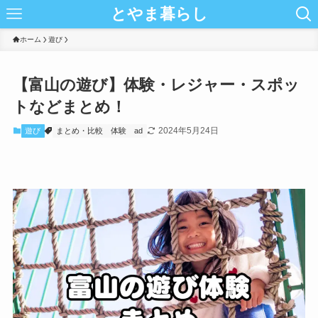
とやま暮らし
ホーム
遊び
【富山の遊び】体験・レジャー・スポッ
トなどまとめ！
2024年5月24日
遊び
まとめ・比較
体験
ad