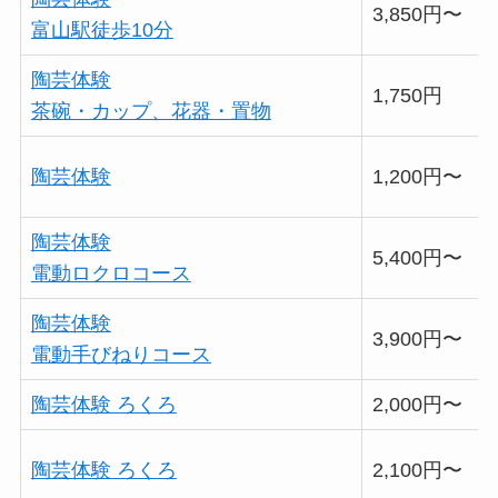
3,850円〜
富山駅徒歩10分
陶芸体験
1,750円
茶碗・カップ、花器・置物
陶芸体験
1,200円〜
陶芸体験
5,400円〜
電動ロクロコース
陶芸体験
3,900円〜
電動手びねりコース
陶芸体験 ろくろ
2,000円〜
陶芸体験 ろくろ
2,100円〜