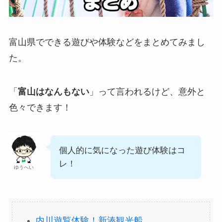
富山県でできる遊びや体験などをまとめてみまし
た。
「
富山はなんもない
」って言われるけど、意外と
色々できます！
個人的に気になった遊び体験はコ
レ！
ゆうへい
内川遊覧体験！新湊観光船