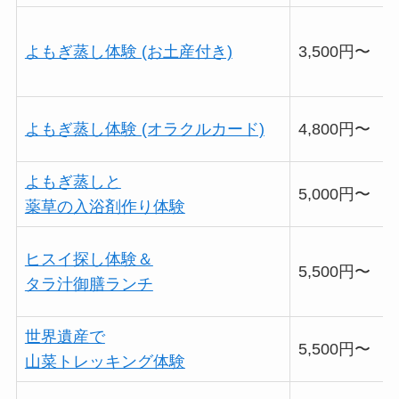
よもぎ蒸し体験 (お土産付き)
3,500円〜
よもぎ蒸し体験 (オラクルカード)
4,800円〜
よもぎ蒸しと
5,000円〜
薬草の入浴剤作り体験
ヒスイ探し体験＆
5,500円〜
タラ汁御膳ランチ
世界遺産で
5,500円〜
山菜トレッキング体験