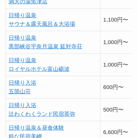
満天の湯魚津店
日帰り温泉
1,100円〜
サウナ＆露天風呂＆大浴場
日帰り温泉
1,000円〜
黒部峡谷宇奈月温泉 延対寺荘
日帰り温泉
1,000円〜
ロイヤルホテル富山砺波
日帰り入浴
600円〜
五箇山荘
日帰り入浴
500円〜
辻わくわくランド民宿茶弥
日帰り温泉＆昼食体験
6,600円〜
粋な民宿美岬