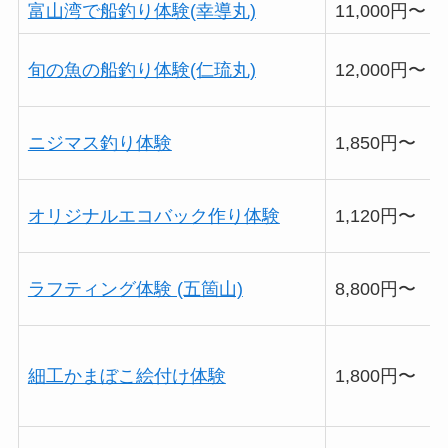
富山湾で船釣り体験(幸導丸)
11,000円〜
旬の魚の船釣り体験(仁琉丸)
12,000円〜
ニジマス釣り体験
1,850円〜
オリジナルエコバック作り体験
1,120円〜
ラフティング体験 (五箇山)
8,800円〜
細工かまぼこ絵付け体験
1,800円〜