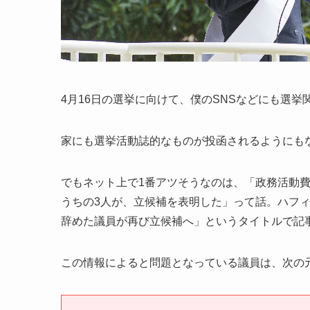
4月16日の選挙に向けて、僕のSNSなどにも選
家にも選挙活動誌的なものが投函されるようにも
でもネット上で1番アツそうなのは、「政務活動費
うちの3人が、立候補を表明した」って話。ハフ
辞めた議員が再び立候補へ」というタイトルで記
この情報によると問題となっている議員は、次の