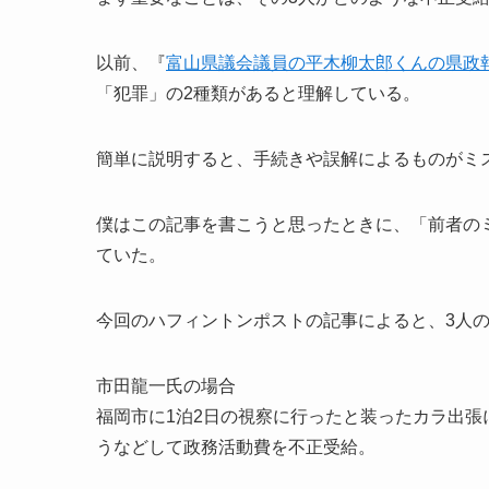
以前、『
富山県議会議員の平木柳太郎くんの県政
「犯罪」の2種類があると理解している。
簡単に説明すると、手続きや誤解によるものがミ
僕はこの記事を書こうと思ったときに、「前者の
ていた。
今回のハフィントンポストの記事によると、3人
市田龍一氏の場合
福岡市に1泊2日の視察に行ったと装ったカラ出
うなどして政務活動費を不正受給。