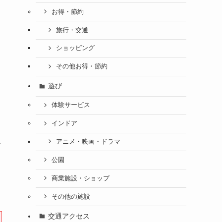
お得・節約
旅行・交通
ショッピング
その他お得・節約
遊び
体験サービス
インドア
アニメ・映画・ドラマ
で
公園
商業施設・ショップ
その他の施設
交通アクセス