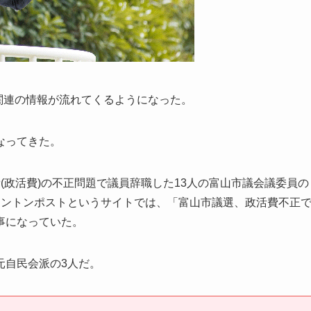
挙関連の情報が流れてくるようになった。
なってきた。
(政活費)の不正問題で議員辞職した13人の富山市議会議委員の
ィントンポストというサイトでは、「富山市議選、政活費不正
事になっていた。
元自民会派の3人だ。