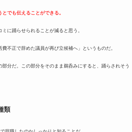
うとでも伝えることができる。
コミに踊らせられることが減ると思う。
活費不正で辞めた議員が再び立候補へ」というものだ。
の部分だ。この部分をそのまま鵜呑みにすると、踊らされそう
種類
給で辞職したのかしっかりと知ることだ。