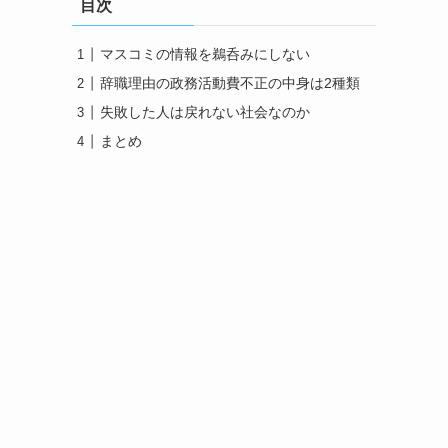
目次
マスコミの情報を鵜呑みにしない
辞職理由の政務活動費不正の中身は2種類
失敗した人は戻れない社会なのか
まとめ