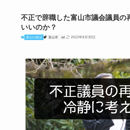
不正で辞職した富山市議会議員の
いいのか？
2023年9月30日
富山の政治
富山市
ad