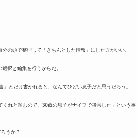
自分の頭で整理して「きちんとした情報」にした方がいい。
の選択と編集を行うからだ。
殺害」とだけ書かれると、なんてひどい息子だと思うだろう。
てくれと頼むので、30歳の息子がナイフで殺害した」という事
だろうか？