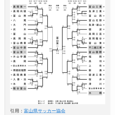
引用：
富山県サッカー協会