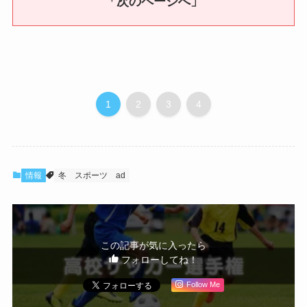
「次のページへ」
1
2
3
4
情報
冬
スポーツ
ad
この記事が気に入ったら
フォローしてね！
Follow Me