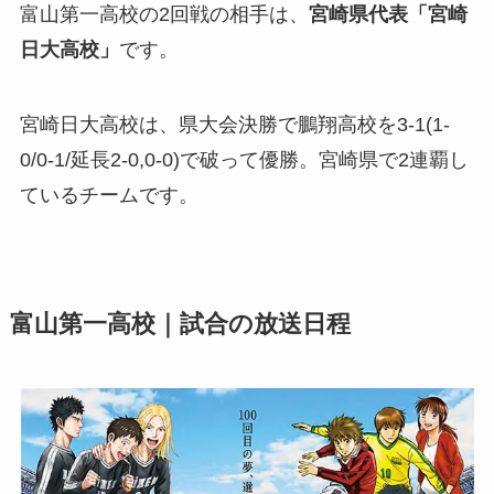
富山第一高校の2回戦の相手は、
宮崎県代表「宮崎
日大高校」
です。
宮崎日大高校は、県大会決勝で鵬翔高校を3-1(1-
0/0-1/延長2-0,0-0)で破って優勝。宮崎県で2連覇し
ているチームです。
富山第一高校｜試合の放送日程