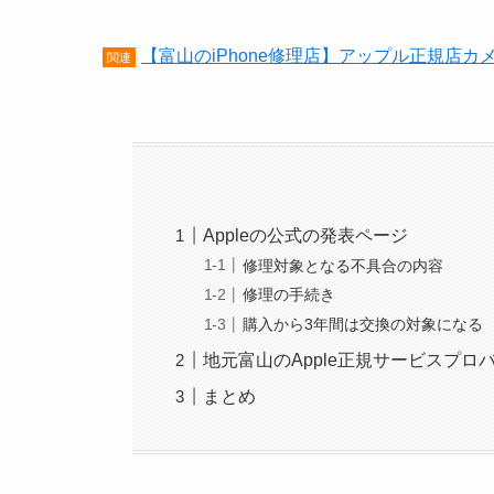
【富山のiPhone修理店】アップル正規店
関連
Appleの公式の発表ページ
修理対象となる不具合の内容
修理の手続き
購入から3年間は交換の対象になる
地元富山のApple正規サービスプ
まとめ