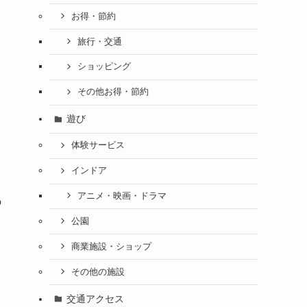
お得・節約
旅行・交通
ショッピング
その他お得・節約
遊び
体験サービス
インドア
アニメ・映画・ドラマ
の
し
公園
商業施設・ショップ
その他の施設
交通アクセス