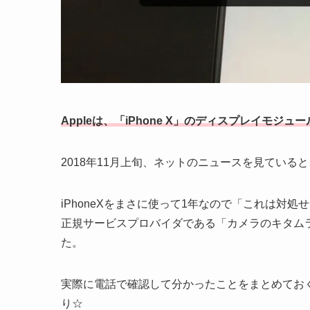
Appleは、「iPhone X」のディスプレイモ
2018年11月上旬、ネットのニュースを見てい
iPhoneXをまさに使って1年なので「これは対処
正規サービスプロバイダである「カメラのキタムラ
た。
実際に電話で確認して分かったことをまとめておく
り☆