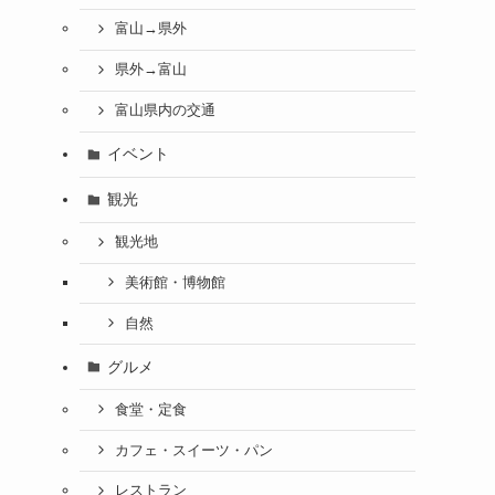
富山→県外
県外→富山
富山県内の交通
イベント
観光
観光地
美術館・博物館
自然
グルメ
食堂・定食
カフェ・スイーツ・パン
レストラン