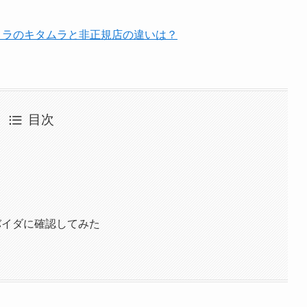
カメラのキタムラと非正規店の違いは？
目次
ロバイダに確認してみた