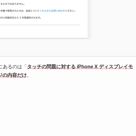
Pにあるのは「
タッチの問題に対する iPhone X ディスプレイモ
ジの内容だけ
。