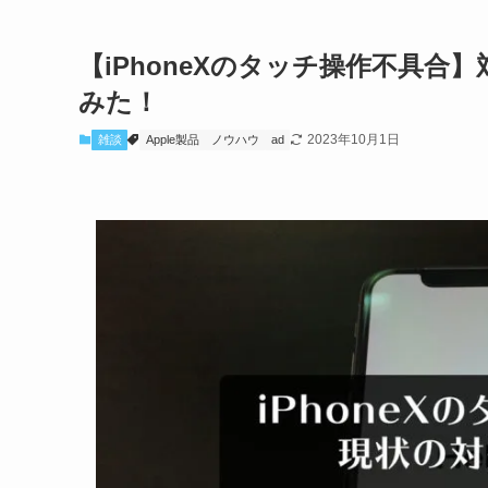
【iPhoneXのタッチ操作不具
みた！
2023年10月1日
雑談
Apple製品
ノウハウ
ad