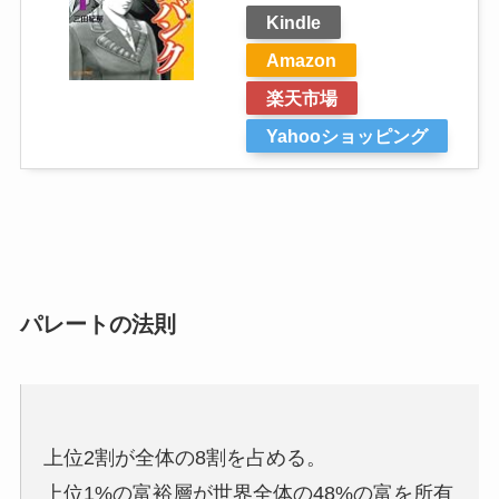
Kindle
Amazon
楽天市場
Yahooショッピング
パレートの法則
上位2割が全体の8割を占める。
上位1%の富裕層が世界全体の48%の富を所有