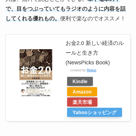
で、目をつぶっていてもラジオのように内容を話
してくれる優れもの。
便利で楽なのでオススメ！
お金2.0 新しい経済のル
ールと生き方
(NewsPicks Book)
created by
Rinker
Kindle
Amazon
楽天市場
Yahooショッピング