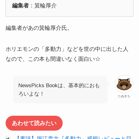
編集者
：箕輪厚介
編集者があの箕輪厚介氏。
ホリエモンの「多動力」などを世の中に出した人
なので、この本も間違いなく面白い☆
NewsPicks Bookは、基本的におも
ろいよな！
たぬきち
あわせて読みたい
【書評】堀江貴文『多動力』感想レビューと目