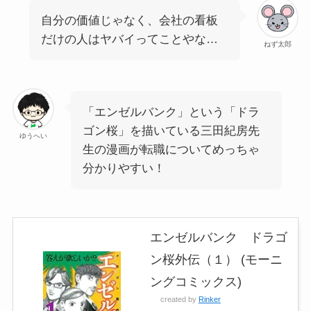
自分の価値じゃなく、会社の看板
だけの人はヤバイってことやな…
ねず太郎
「エンゼルバンク」という「ドラ
ゴン桜」を描いている三田紀房先
ゆうへい
生の漫画が転職についてめっちゃ
分かりやすい！
エンゼルバンク ドラゴ
ン桜外伝（１） (モーニ
ングコミックス)
created by
Rinker