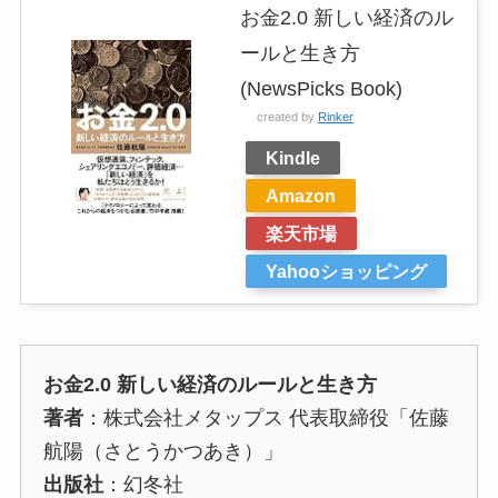
お金2.0 新しい経済のル
ールと生き方
(NewsPicks Book)
created by
Rinker
Kindle
Amazon
楽天市場
Yahooショッピング
お金2.0 新しい経済のルールと生き方
著者
：株式会社メタップス 代表取締役「佐藤
航陽（さとうかつあき）」
出版社
：幻冬社