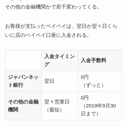
その他の金融機関かで若干変わってくる。
お客様が支払ったペイペイは、翌日か翌々日くら
いに店のペイペイ口座に入金される。
入金タイミン
入金手数料
グ
ジャパンネッ
0円
翌日
ト銀行
（ずっと）
0円
その他の金融
翌々営業日
（2019年9月30
機関
（最短）
日まで）