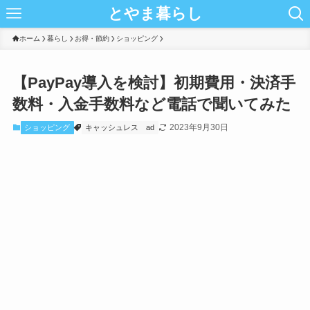
とやま暮らし
ホーム
暮らし
お得・節約
ショッピング
【PayPay導入を検討】初期費用・決済手
数料・入金手数料など電話で聞いてみた
2023年9月30日
ショッピング
キャッシュレス
ad