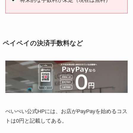
将来的な手数料が未定（現在は無料）
ペイペイの決済手数料など
ぺいぺい公式HPには、お店がPayPayを始めるコス
トは0円と記載してある。