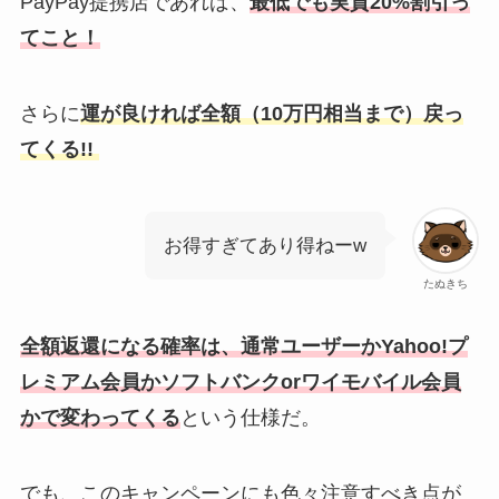
PayPay提携店であれば、
最低でも実質20%割引っ
てこと！
さらに
運が良ければ全額（10万円相当まで）戻っ
てくる!!
お得すぎてあり得ねーw
たぬきち
全額返還になる確率は、通常ユーザーかYahoo!プ
レミアム会員かソフトバンクorワイモバイル会員
かで変わってくる
という仕様だ。
でも、このキャンペーンにも色々注意すべき点が