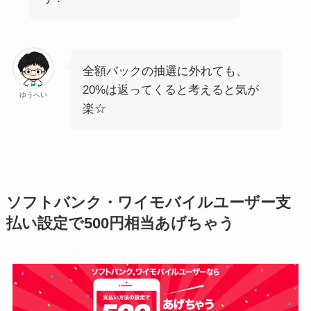
全額バックの抽選に外れても、
20%は返ってくると考えると気が
ゆうへい
楽☆
ソフトバンク・ワイモバイルユーザー支
払い設定で500円相当あげちゃう