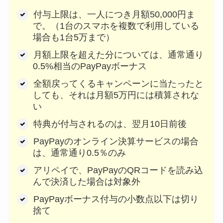
付与上限は、一人につき月額50,000円ま
で。（1台のスマホを複数で利用している
場合も1台5万まで）
月額上限を超えた分については、通常通り
0.5%相当のPayPayボーナス
全額戻ってくるキャンペーンに当たったと
しても、それは月額5万円には積算されな
い
特典が付与されるのは、翌月10日前後
PayPayのオンライン決算サービスの場合
は、通常通り0.5％のみ
アリペイで、PayPayのQRコードを読み込
んで決済した場合は対象外
PayPayボーナス付与の小数点以下は切り
捨て