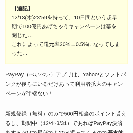
【追記】
12/13(木)23:59を持って、10日間という超早
期で100億円あげちゃうキャンペーンは幕を
閉じた…
これによって還元率20%→0.5%になってしま
った…
PayPay（ぺいぺい）アプリは、Yahoo!とソフトバ
ンクが後ろにいるだけあって利用者拡大のキャン
ペーンが半端ない！
新規登録（無料）のみで500円相当のポイント貰え
るし、期間中（12/4~3/31）であればPayPay決済
をするだけで最低でも20％返ってくるので
基本的