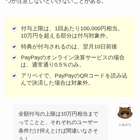
つか注意しないといけないことがある。
付与上限は、1回あたり100,000円相当。
10万円を超える部分は付与対象外。
特典が付与されるのは、翌月10日前後
PayPayのオンライン決算サービスの場合
は、通常通り0.5％のみ。
アリペイで、PayPayのQRコードを読み込
んで決済した場合は対象外。
全額付与の上限は10万円相当まで
ってことと、それぞれのユーザー
たぬきち
条件だけ抑えとけば間違いなさそ
う！