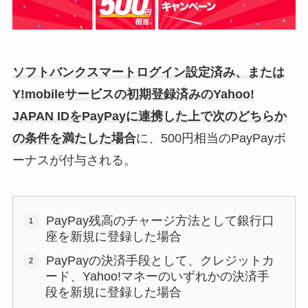
ソフトバンクスマートログイン設定済み、または
Y!mobileサービスの初期登録済みのYahoo!
JAPAN IDをPayPayに連携した上で次のどちらか
の条件を満たした場合
に、500円相当のPayPayボ
ーナスが付与される。
PayPay残高のチャージ方法として銀行口
座を新規に登録した場合
PayPayの決済手段として、クレジットカ
ード、Yahoo!マネーのいずれかの決済手
段を新規に登録した場合