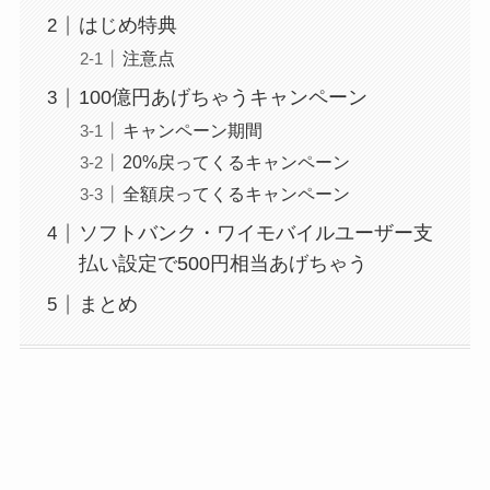
はじめ特典
注意点
100億円あげちゃうキャンペーン
キャンペーン期間
20%戻ってくるキャンペーン
全額戻ってくるキャンペーン
ソフトバンク・ワイモバイルユーザー支
払い設定で500円相当あげちゃう
まとめ