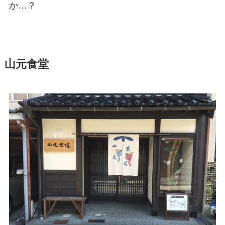
か…？
山元食堂