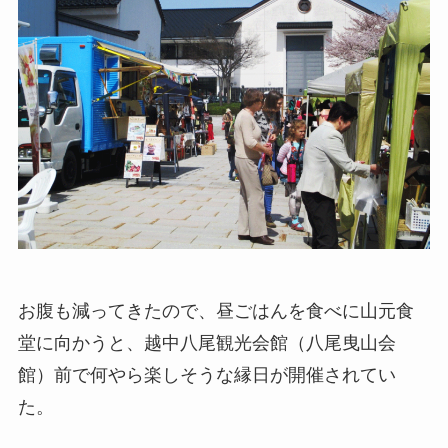
お腹も減ってきたので、昼ごはんを食べに山元食
堂に向かうと、越中八尾観光会館（八尾曳山会
館）前で何やら楽しそうな縁日が開催されてい
た。