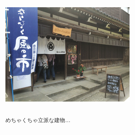
めちゃくちゃ立派な建物…