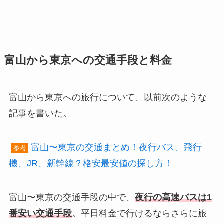
富山から東京への交通手段と料金
富山から東京への旅行について、以前次のような
記事を書いた。
富山〜東京の交通まとめ！夜行バス、飛行
参考
機、JR、新幹線？格安最安値の探し方！
富山〜東京の交通手段の中で、
夜行の高速バスは1
番安い交通手段
。平日料金で行けるならさらに旅