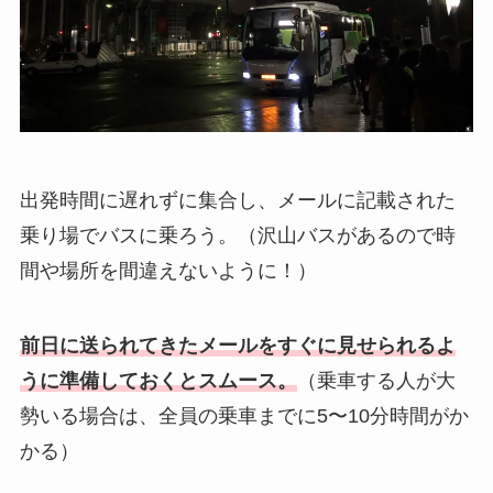
出発時間に遅れずに集合し、メールに記載された
乗り場でバスに乗ろう。（沢山バスがあるので時
間や場所を間違えないように！）
前日に送られてきたメールをすぐに見せられるよ
うに準備しておくとスムース。
（乗車する人が大
勢いる場合は、全員の乗車までに5〜10分時間がか
かる）