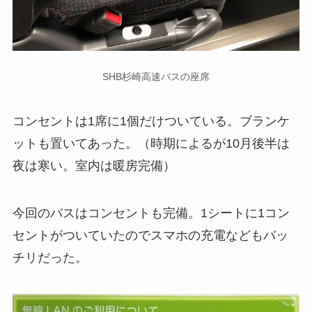
SHB杉崎高速バスの座席
コンセントは1席に1個だけついている。ブランケ
ットも置いてあった。（時期によるが10月後半は
夜は寒い。室内は暖房完備）
今回のバスはコンセントも完備。1シートに1コン
セントがついていたのでスマホの充電などもバッ
チリだった。