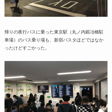
帰りの夜行バスに乗った東京駅（丸ノ内鍛冶橋駐
車場）のバス乗り場も、新宿バスタほどではなか
ったけどすごかった。