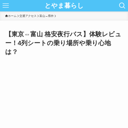
とやま暮らし
ホーム
交通アクセス
富山→県外
【東京⇔富山 格安夜行バス】体験レビュ
ー！4列シートの乗り場所や乗り心地
は？