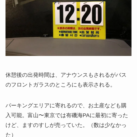
休憩後の出発時間は、アナウンスもされるがバス
のフロントガラスのところにも表示される。
パーキングエリアに寄れるので、お土産なども購
入可能。富山〜東京では有磯海PAに最初に寄った
けど、ますのすしが売っていた。（数は少なかっ
た）