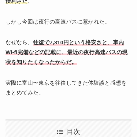
便利さだ
。
しかし今回は夜行の高速バスに惹かれた。
なぜなら、
往復で7,310円という格安さと、車内
Wi-fi完備などの記載に、最近の夜行高速バスの現
状を知りたくなったからだ。
実際に富山〜東京を往復してきた体験談と感想を
まとめてみた。
目次