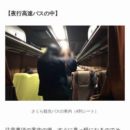
【夜行高速バスの中】
さくら観光バスの車内（4列シート）