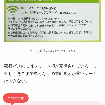
さくら観光バス内のフリーWi-fi
夜行バス内にはフリーWi-fiが完備されている。し
かし、そこまで早くないので動画とか重いゲーム
はできない。
ココに注意