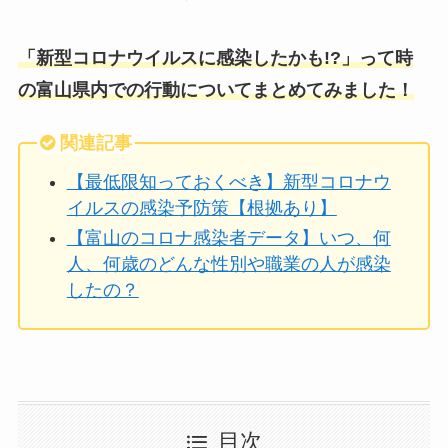
「新型コロナウイルスに感染したかも!?」って時
の富山県内での行動についてまとめてみました！
関連記事
【最低限知っておくべき】新型コロナウ
イルスの感染予防策【根拠あり】
【富山のコロナ感染者データ】いつ、何
人、何歳のどんな性別や職業の人が感染
したの？
目次