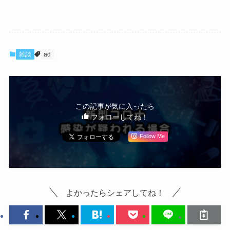
雑談
ad
この記事が気に入ったら
フォローしてね！
Follow Me
よかったらシェアしてね！