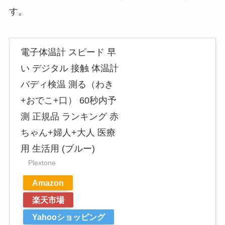
す。
電子体温計 スピード 早
い デジタル 接触 体温計
バディ検温 測る（わき
+おでこ+口） 60秒内予
測 正規品 ランキング 赤
ちゃん+婦人+大人 医療
用 生活用 (ブルー)
Plextone
Amazon
楽天市場
Yahooショッピング