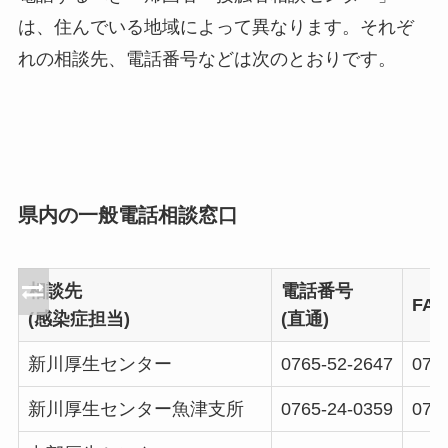
は、住んでいる地域によって異なります。それぞ
れの相談先、電話番号などは次のとおりです。
県内の一般電話相談窓口
相談先
電話番号
FA
(感染症担当)
(直通)
新川厚生センター
0765-52-2647
076
新川厚生センター魚津支所
0765-24-0359
076