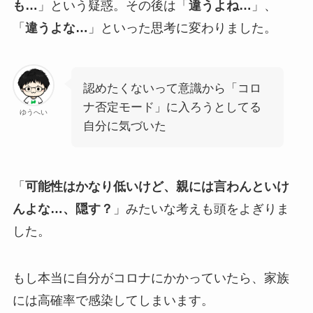
も…
」という疑惑。その後は「
違うよね…
」、
「
違うよな…
」といった思考に変わりました。
認めたくないって意識から「コロ
ナ否定モード」に入ろうとしてる
ゆうへい
自分に気づいた
「
可能性はかなり低いけど、親には言わんといけ
んよな…、隠す？
」みたいな考えも頭をよぎりま
した。
もし本当に自分がコロナにかかっていたら、家族
には高確率で感染してしまいます。