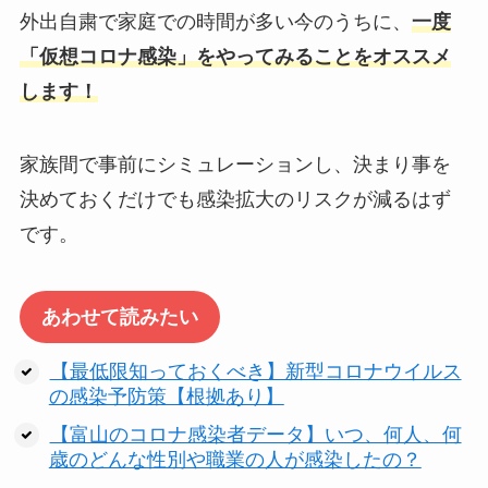
外出自粛で家庭での時間が多い今のうちに、
一度
「仮想コロナ感染」をやってみることをオススメ
します！
家族間で事前にシミュレーションし、決まり事を
決めておくだけでも感染拡大のリスクが減るはず
です。
あわせて読みたい
【最低限知っておくべき】新型コロナウイルス
の感染予防策【根拠あり】
【富山のコロナ感染者データ】いつ、何人、何
歳のどんな性別や職業の人が感染したの？