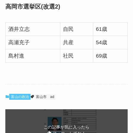
高岡市選挙区(改選2)
酒井立志
自民
61歳
高瀬充子
共産
54歳
島村進
社民
69歳
富山の政治
富山市
ad
この記事が気に入ったら