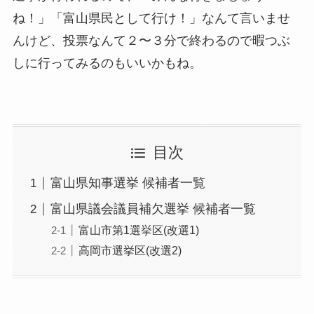
ね！」「富山県民として行け！」なんて言いませ
んけど、
投票なんて２〜３分で終わるので暇つぶ
しに行ってみるのもいいかもね
。
目次
富山県知事選挙 候補者一覧
富山県議会議員補欠選挙 候補者一覧
富山市第1選挙区(改選1)
高岡市選挙区(改選2)