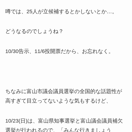
噂では、25人が立候補するとかしないとか…。
どうなるのでしょうね？
10/30告示、11/6投開票だから、お忘れなく。
ちなみに
富山市議会議員選挙の全国的な話題性が
高すぎて目立ってないような気もするけど
、
10/23(日)は、富山県知事選挙と富山議会議員補欠
選挙が行われる
ので、「みんな行きましょう