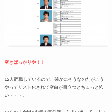
空きばっかりや！！
12人辞職しているので、確かにそうなのだが
こう
やってリスト化されて空白が目立つとちょっと怖
い・・・
。