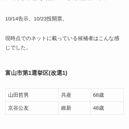
10/14告示、10/23投開票。
現時点でのネットに載っている候補者はこんな感
じでした。
富山市第1選挙区(改選1)
山田哲男
共産
68歳
京谷公友
維新
48歳