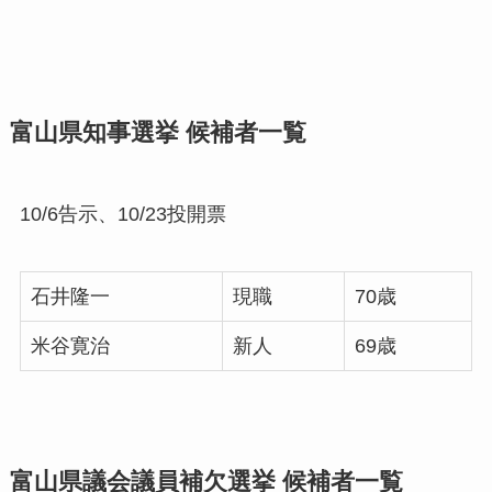
富山県知事選挙 候補者一覧
10/6告示、10/23投開票
石井隆一
現職
70歳
米谷寛治
新人
69歳
富山県議会議員補欠選挙 候補者一覧