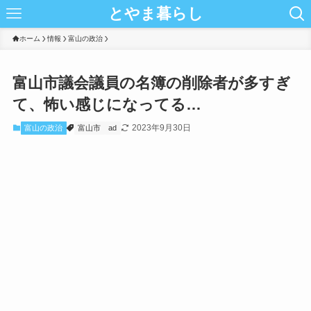
とやま暮らし
ホーム
情報
富山の政治
富山市議会議員の名簿の削除者が多すぎ
て、怖い感じになってる…
2023年9月30日
富山の政治
富山市
ad