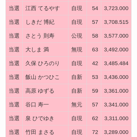
当選
江西 てるやす
自現
54
3,723.000
当選
しきだ 博紀
自現
57
3,708.515
当選
さとう 則寿
公現
58
3,577.000
当選
大しま 満
無現
63
3,492.000
当選
久保 ひろのり
自現
42
3,485.484
当選
飯山 かつひこ
自新
53
3,436.000
当選
高原 ゆずる
自新
59
3,361.000
当選
谷口 寿一
無元
57
3,341.000
当選
泉 ひでゆき
自現
62
3,311.000
当選
竹田 まさる
自現
72
3,289.000