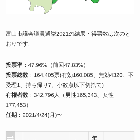
富山市議会議員選挙2021の結果・得票数は次のと
おりです。
投票率
：47.96%（前回47.83%）
投票総数
：164,405票(有効160,085、無効4320、不
受理1、持ち帰り7、小数点以下切捨て)
有権者数
：342,796人（男性165,343、女性
177,453）
任期
：2021/4/24(月)〜
年