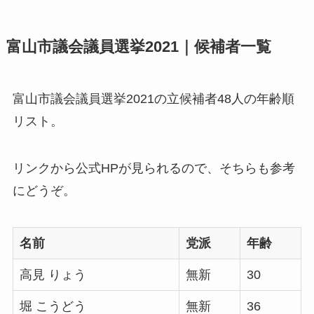
富山市議会議員選挙2021｜候補者一覧
富山市議会議員選挙2021の立候補者48人の年齢順
リスト。
リンクから公式HPが見られるので、そちらも参考
にどうぞ。
名前
党派
年齢
高見 りょう
無新
30
堀 こうどう
無新
36