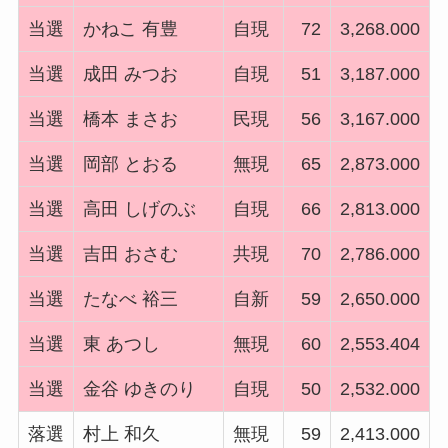
当選
かねこ 有豊
自現
72
3,268.000
当選
成田 みつお
自現
51
3,187.000
当選
橋本 まさお
民現
56
3,167.000
当選
岡部 とおる
無現
65
2,873.000
当選
高田 しげのぶ
自現
66
2,813.000
当選
吉田 おさむ
共現
70
2,786.000
当選
たなべ 裕三
自新
59
2,650.000
当選
東 あつし
無現
60
2,553.404
当選
金谷 ゆきのり
自現
50
2,532.000
落選
村上 和久
無現
59
2,413.000