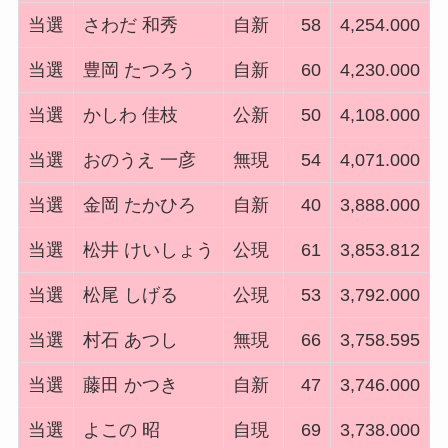
当選
さわだ 和秀
自新
58
4,254.000
当選
豊岡 たつろう
自新
60
4,230.000
当選
かしわ 佳枝
公新
50
4,108.000
当選
おのうえ 一彦
無現
54
4,071.000
当選
金岡 たかひろ
自新
40
3,888.000
当選
松井 けいしょう
公現
61
3,853.812
当選
松尾 しげる
公現
53
3,792.000
当選
村石 あつし
無現
66
3,758.595
当選
藤田 かつき
自新
47
3,746.000
当選
よこの 昭
自現
69
3,738.000