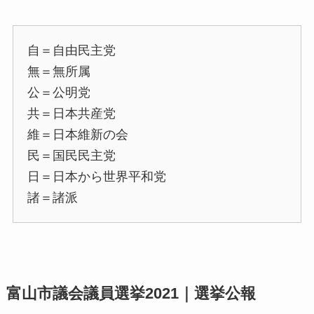
自＝自由民主党
無＝無所属
公＝公明党
共＝日本共産党
維＝日本維新の会
民＝国民民主党
日＝日本から世界平和党
諸＝諸派
富山市議会議員選挙2021｜選挙公報