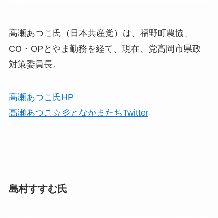
高瀬あつこ氏（日本共産党）は、福野町農協、
CO・OPとやま勤務を経て、現在、党高岡市県政
対策委員長。
高瀬あつこ氏HP
高瀬あつこ☆彡となかまたちTwitter
島村すすむ氏