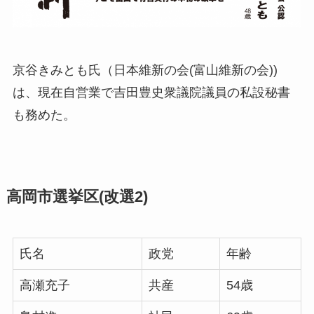
京谷きみとも氏（日本維新の会(富山維新の会))
は、現在自営業で吉田豊史衆議院議員の私設秘書
も務めた。
高岡市選挙区(改選2)
氏名
政党
年齢
高瀬充子
共産
54歳