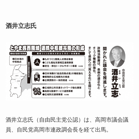
酒井立志氏
酒井立志氏（自由民主党公認）は、高岡市議会議
員、自民党高岡市連政調会長を経て出馬。