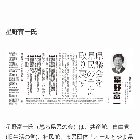
星野富一氏
星野富一氏（怒る県民の会）は、共産党、自由党
(旧生活の党)、社民党、市民団体「オールとやま県