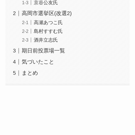
京谷公友氏
高岡市選挙区(改選2)
高瀬あつこ氏
島村すすむ氏
酒井立志氏
期日前投票場一覧
気づいたこと
まとめ