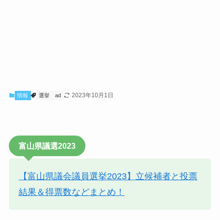
2023年10月1日
情報
選挙
ad
富山県議選2023
【富山県議会議員選挙2023】立候補者と投票
結果＆得票数などまとめ！