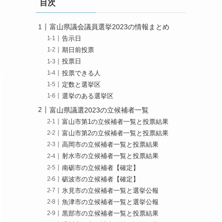
目次
富山県議会議員選挙2023の情報まとめ
告示日
期日前投票
投票日
投票できる人
定数と選挙区
選挙のある選挙区
富山県議選2023の立候補者一覧
富山市第1の立候補者一覧と投票結果
富山市第2の立候補者一覧と投票結果
高岡市の立候補者一覧と投票結果
射水市の立候補者一覧と投票結果
南砺市の立候補者【確定】
砺波市の立候補者【確定】
氷見市の立候補者一覧と選挙公報
魚津市の立候補者一覧と選挙公報
黒部市の立候補者一覧と投票結果