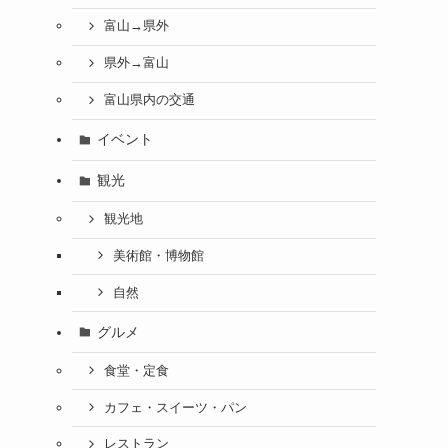
富山→県外
県外→富山
富山県内の交通
イベント
観光
観光地
美術館・博物館
自然
グルメ
食堂・定食
カフェ・スイーツ・パン
レストラン