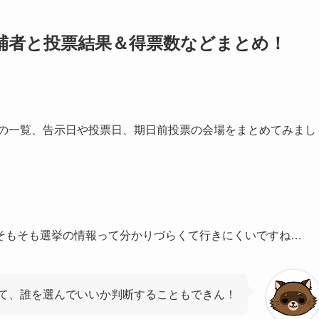
候補者と投票結果＆得票数などまとめ！
派の一覧、告示日や投票日、期日前投票の会場をまとめてみまし
そもそも選挙の情報って分かりづらくて行きにくいですね…
て、誰を選んでいいか判断することもできん！