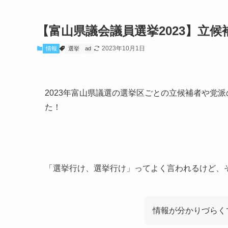
【富山県議会議員選挙2023】立
2023年10月1日
情報
選挙
ad
2023年富山県議選の選挙区ごとの立候補者や党
た！
「選挙行け、選挙行け」ってよく言われるけど、
情報が分かりづらく