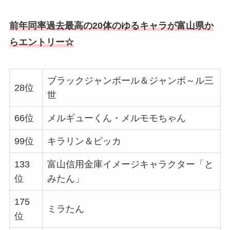
前年同率過去最高の20体のゆるキャラが富山県か
らエントリー☆
ブラックジャンボール＆ジャンボ～ル三
28位
世
66位
メルギューくん・メルモモちゃん
99位
キラリン＆ピッカ
133
富山信用金庫イメージキャラクター「と
位
みたん」
175
ミラたん
位