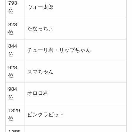
793
ウォー太郎
位
823
たなっちょ
位
844
チューリ君・リップちゃん
位
928
スマちゃん
位
984
オロロ君
位
1329
ピンクラビット
位
1355