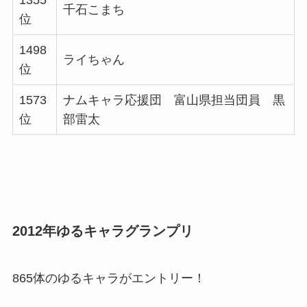
千石こまち
位
1498
ライちゃん
位
1573
ナムキャラ応援団 富山県担当団員 黒
位
部雷太
2012年ゆるキャラグランプリ
865体のゆるキャラがエントリー！