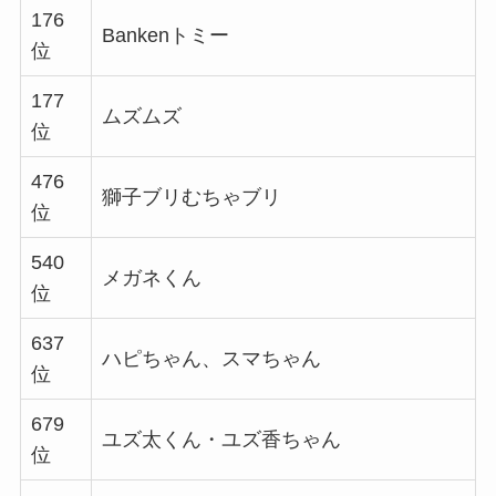
176
Bankenトミー
位
177
ムズムズ
位
476
獅子ブリむちゃブリ
位
540
メガネくん
位
637
ハピちゃん、スマちゃん
位
679
ユズ太くん・ユズ香ちゃん
位