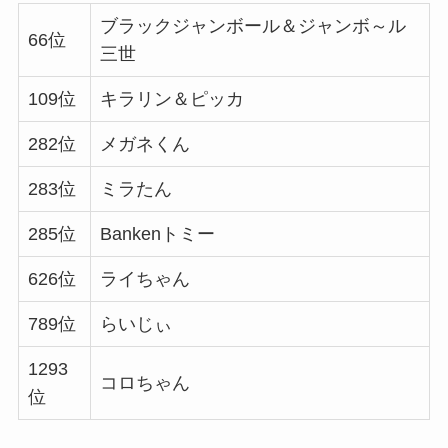
ブラックジャンボール＆ジャンボ～ル
66位
三世
109位
キラリン＆ピッカ
282位
メガネくん
283位
ミラたん
285位
Bankenトミー
626位
ライちゃん
789位
らいじぃ
1293
コロちゃん
位