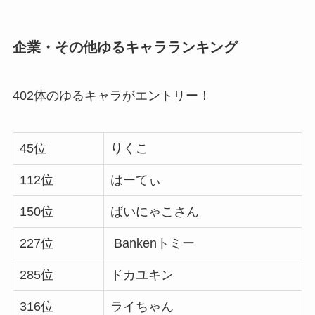
企業・その他ゆるキャラランキング
402体のゆるキャラがエントリー！
45位
りくこ
112位
はーてぃ
150位
ばいにゃこさん
227位
Bankenトミー
285位
ドカユキン
316位
ライちゃん