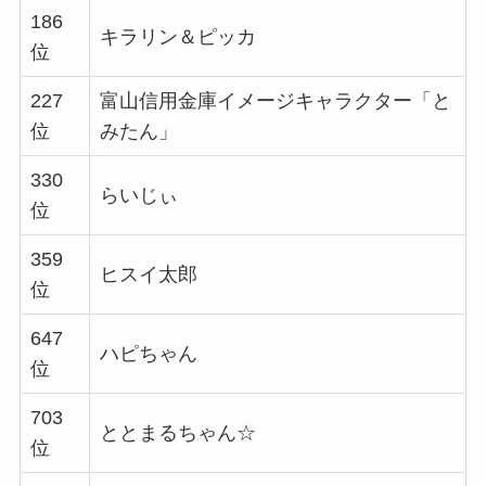
186
キラリン＆ピッカ
位
227
富山信用金庫イメージキャラクター「と
位
みたん」
330
らいじぃ
位
359
ヒスイ太郎
位
647
ハピちゃん
位
703
ととまるちゃん☆
位