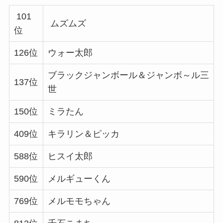
101
ムズムズ
位
126位
ウォー太郎
ブラックジャンボール＆ジャンボ～ル三
137位
世
150位
ミラたん
409位
キラリン＆ピッカ
588位
ヒスイ太郎
590位
メルギューくん
769位
メルモモちゃん