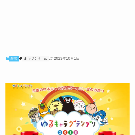
2023年10月1日
雑談
まちづくり
ad