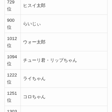
729
ヒスイ太郎
位
900
らいじぃ
位
1012
ウォー太郎
位
1094
チューリ君・リップちゃん
位
1222
ライちゃん
位
1251
コロちゃん
位
1303