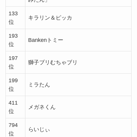
133
キラリン＆ピッカ
位
193
Bankenトミー
位
197
獅子ブリむちゃブリ
位
199
ミラたん
位
411
メガネくん
位
794
らいじぃ
位