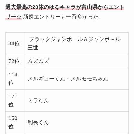
過去最高の20体のゆるキャラが富山県からエント
リー☆
新規エントリーも一番多かった。
ブラックジャンボール＆ジャンボ～ル
34位
三世
72位
ムズムズ
114
メルギューくん・メルモモちゃん
位
121
ミラたん
位
150
利長くん
位