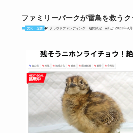
ファミリーパークが雷鳥を救うクラ
2023年9月
文化・歴史
クラウドファンディング
期間限定
ad