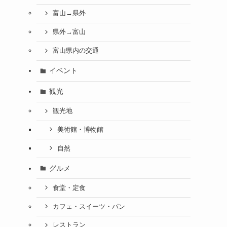
富山→県外
県外→富山
富山県内の交通
イベント
観光
観光地
美術館・博物館
自然
グルメ
食堂・定食
カフェ・スイーツ・パン
レストラン