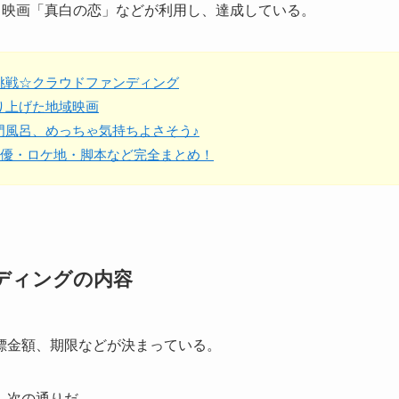
、映画「真白の恋」などが利用し、達成している。
挑戦☆クラウドファンディング
り上げた地域映画
門風呂、めっちゃ気持ちよさそう♪
俳優・ロケ地・脚本など完全まとめ！
ディングの内容
標金額、期限などが決まっている。
、次の通りだ。