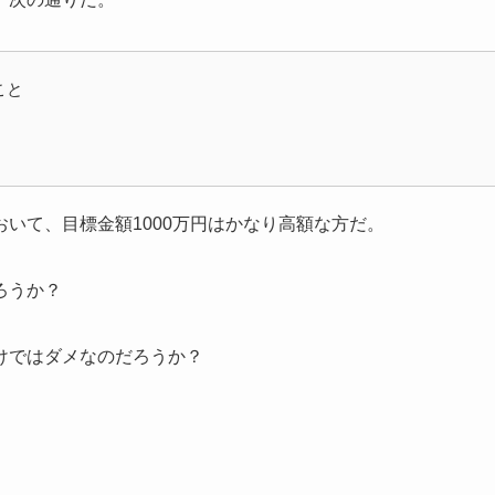
こと
いて、目標金額1000万円はかなり高額な方だ。
ろうか？
けではダメなのだろうか？