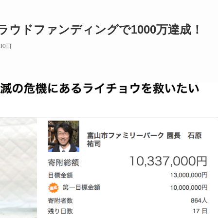
ウドファンディングで1000万達成！
30日