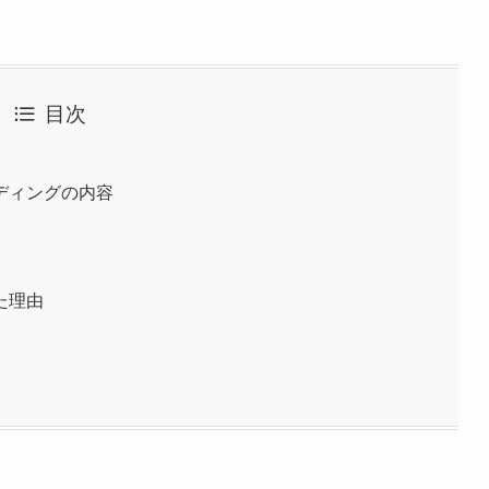
目次
ディングの内容
た理由