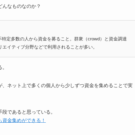
どんなものなのか？
特定多数の人から資金を募ること。群衆（crowd）と資金調達
やクリエイティブ分野などで利用されることが多い。
る。
が、ネット上で多くの個人から少しずつ資金を集めることで実
手段であると思っている。
も資金集めができる！