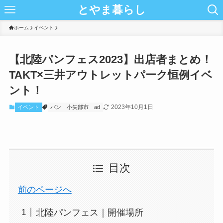
とやま暮らし
ホーム
イベント
【北陸パンフェス2023】出店者まとめ！
TAKT×三井アウトレットパーク恒例イベ
ント！
2023年10月1日
イベント
パン
小矢部市
ad
目次
前のページへ
北陸パンフェス｜開催場所