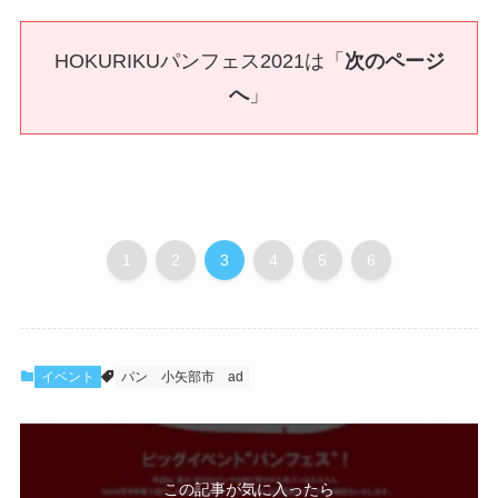
HOKURIKUパンフェス2021は「
次のページ
へ
」
1
2
3
4
5
6
イベント
パン
小矢部市
ad
この記事が気に入ったら