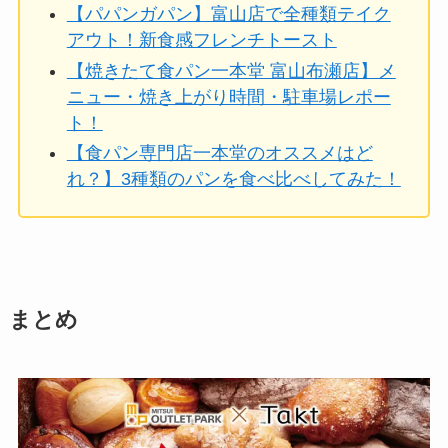
【パパンガパン】富山店で全種類テイク
アウト！新食感フレンチトースト
【焼きたて食パン一本堂 富山布瀬店】メ
ニュー・焼き上がり時間・駐車場レポー
ト！
【食パン専門店一本堂のオススメはど
れ？】3種類のパンを食べ比べしてみた！
まとめ