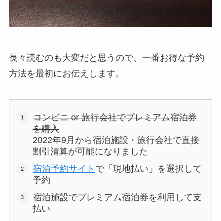
長々読むのも大変だと思うので、一番お得な予約
方法を最初にお伝えします。
コンビニ or 旅行会社でプレミアム宿泊券
を購入
2022年9月から宿泊施設・旅行会社で直接
割引清算が可能になりました
宿泊予約サイト
で「現地払い」を選択して
予約
宿泊施設でプレミアム宿泊券を利用して支
払い