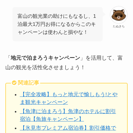
富山の観光業の助けにもなるし、1
泊最大1万円お得になるからこのキ
たぬきち
ャンペーンは使わんと損やな！
「
地元で泊まろうキャンペーン
」を活用して、富
山の観光を活性化させましょう！
関連記事
【完全攻略】もっと地元で愉しもう!とや
ま観光キャンペーン
【魚津に泊まろう】魚津のホテルに割引
宿泊【魚旅キャンペーン】
【氷見市プレミアム宿泊券】割引価格で