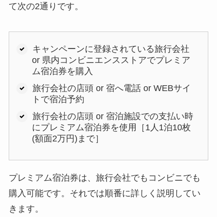
て次の2通りです。
キャンペーンに登録されている旅行会社
or 県内コンビニエンスストアでプレミア
ム宿泊券を購入
旅行会社の店頭 or 宿へ電話 or WEBサイ
トで宿泊予約
旅行会社の店頭 or 宿泊施設での支払い時
にプレミアム宿泊券を使用［1人1泊10枚
(額面2万円)まで］
プレミアム宿泊券は、旅行会社でもコンビニでも
購入可能です。それでは順番に詳しく説明してい
きます。