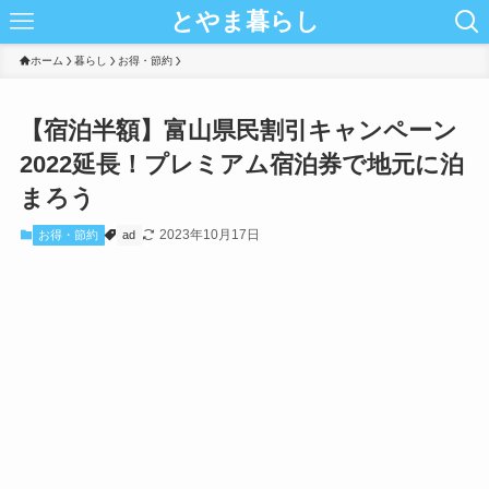
とやま暮らし
ホーム
暮らし
お得・節約
【宿泊半額】富山県民割引キャンペーン
2022延長！プレミアム宿泊券で地元に泊
まろう
2023年10月17日
お得・節約
ad