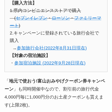
【購入方法】
1.県内コンビニエンスストアで購入
(
セブンイレブン
・
ローソン
・
ファミリーマ
ート
)
2.キャンペーンに登録されている旅行会社で
購入
→
参加旅行会社(2022年8月31日現在)
【対象の宿泊施設】
・
参加宿泊施設 (2022年9月28日現在)
「
地元で使おう!富山おみやげクーポン券キャンペ
ーン
」も同時開催中なので、割引前の旅行代金
4,000円毎に1,000円分のお土産クーポンも貰えま
す(上限2枚)。