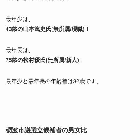
最年少は、
43歳の山本篤史氏(無所属/現職)！
最年長は、
75歳の松村優氏(無所属/新人)！
最年少と最年長の年齢差は32歳です。
砺波市議選立候補者の男女比