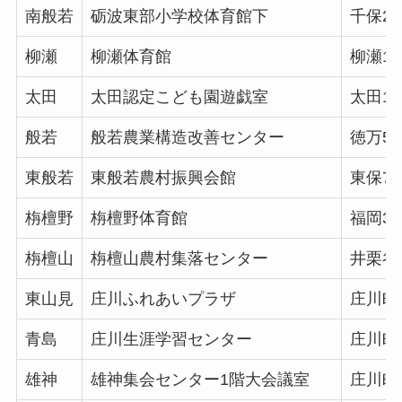
南般若
砺波東部小学校体育館下
千保25
柳瀬
柳瀬体育館
柳瀬10
太田
太田認定こども園遊戯室
太田14
般若
般若農業構造改善センター
徳万56
東般若
東般若農村振興会館
東保70
栴檀野
栴檀野体育館
福岡31
栴檀山
栴檀山農村集落センター
井栗谷6
東山見
庄川ふれあいプラザ
庄川町金
青島
庄川生涯学習センター
庄川町青
雄神
雄神集会センター1階大会議室
庄川町