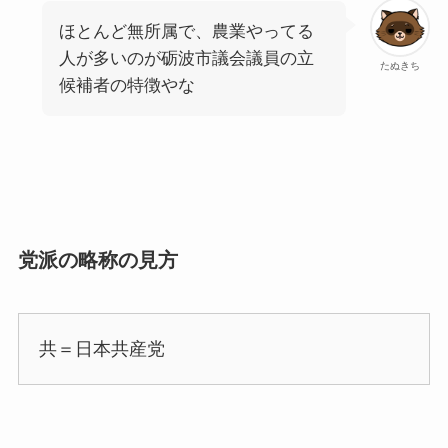
ほとんど無所属で、農業やってる
人が多いのが砺波市議会議員の立
たぬきち
候補者の特徴やな
党派の略称の見方
共＝日本共産党