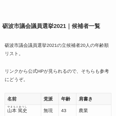
砺波市議会議員選挙2021｜候補者一覧
砺波市議会議員選挙2021の立候補者20人の年齢順
リスト。
リンクから公式HPが見られるので、そちらも参考
にどうぞ。
名前
党派
年齢
肩書き
やまもとあつし
山本 篤史
無現
43
農業