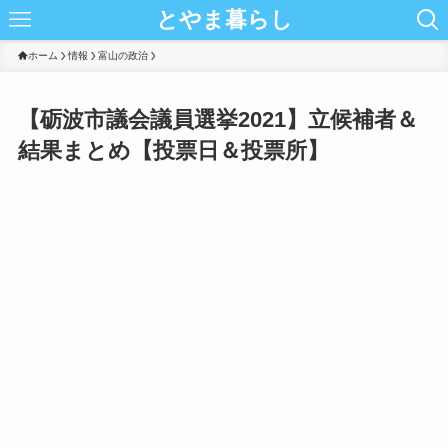
とやま暮らし
ホーム
情報
富山の政治
【砺波市議会議員選挙2021】立候補者＆
結果まとめ【投票日＆投票所】