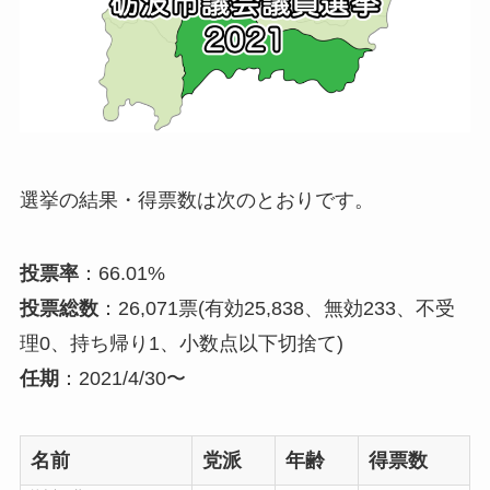
選挙の結果・得票数は次のとおりです。
投票率
：66.01%
投票総数
：26,071票(有効25,838、無効233、不受
理0、持ち帰り1、小数点以下切捨て)
任期
：2021/4/30〜
名前
党派
年齢
得票数