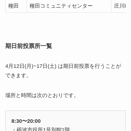
種田
種田コミュニティセンター
庄川町五
期日前投票所一覧
4月12日(月)~17日(土) は期日前投票を行うことが
できます。
場所と時間は次のとおりです。
8:30〜20:00
・砺波市役所1号別館1階