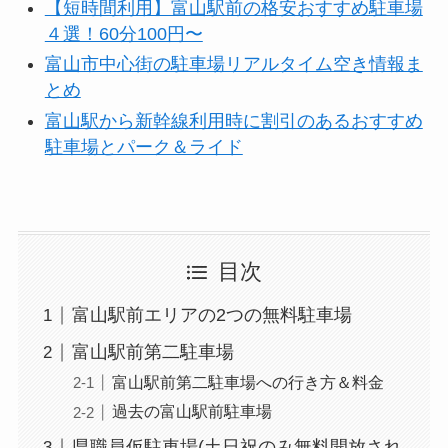
【短時間利用】富山駅前の格安おすすめ駐車場
４選！60分100円〜
富山市中心街の駐車場リアルタイム空き情報ま
とめ
富山駅から新幹線利用時に割引のあるおすすめ
駐車場とパーク＆ライド
目次
富山駅前エリアの2つの無料駐車場
富山駅前第二駐車場
富山駅前第二駐車場への行き方＆料金
過去の富山駅前駐車場
県職員仮駐車場(土日祝のみ無料開放され