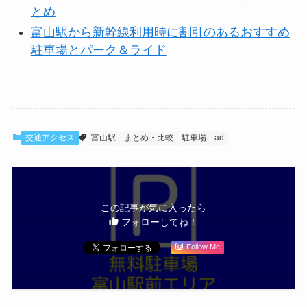
とめ
富山駅から新幹線利用時に割引のあるおすすめ
駐車場とパーク＆ライド
交通アクセス
富山駅
まとめ・比較
駐車場
ad
この記事が気に入ったら
フォローしてね！
Follow Me