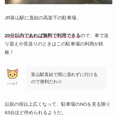
JR富山駅に直結の高架下の駐車場。
20分以内であれば無料で利用できる
ので、車で送
り迎えや見送りのときはこの駐車場の利用が鉄
板！
富山駅直結で雨に濡れずに行ける
ので便利だわ☆
にゃあ子
以前の倍以上広くなって、駐車場のNOを見る限り
63台ほど停められるようだ。