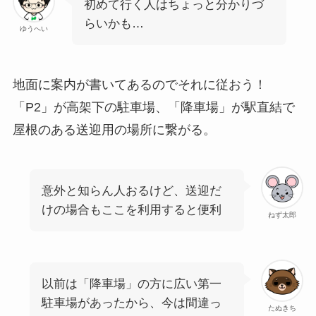
初めて行く人はちょっと分かりづ
らいかも…
ゆうへい
地面に案内が書いてあるのでそれに従おう！
「P2」が高架下の駐車場、「降車場」が駅直結で
屋根のある送迎用の場所に繋がる。
意外と知らん人おるけど、送迎だ
けの場合もここを利用すると便利
ねず太郎
以前は「降車場」の方に広い第一
駐車場があったから、今は間違っ
たぬきち