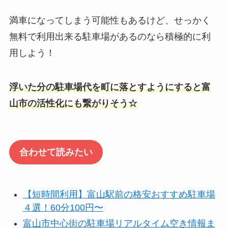
満車になってしまう可能性もあるけど、せっかく
無料で利用出来る駐車場があるのなら積極的に利
用しよう！
浮いた分の駐車場代を町に落とすようにすると富
山市の活性化にも繋がりそう☆
合わせて読みたい
【短時間利用】富山駅前の格安おすすめ駐車場
４選！60分100円〜
富山市中心街の駐車場リアルタイム空き情報ま