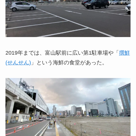
2019年までは、富山駅前に広い第1駐車場や「
撰鮮
(せんせん)
」という海鮮の食堂があった。