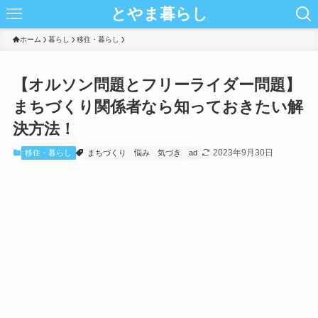
とやま暮らし
ホーム
暮らし
移住・暮らし
【オルソン問題とフリーライダー問題】
まちづくり関係者なら知っておきたい解
決方法！
2023年9月30日
移住・暮らし
まちづくり
悩み
気づき
ad