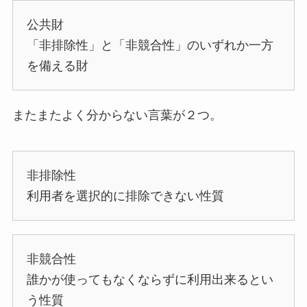
公共財
「非排除性」と「非競合性」のいずれか一方
を備える財
またまたよく分からない言葉が２つ。
非排除性
利用者を選択的に排除できない性質
非競合性
誰かが使ってもなくならずに利用出来るとい
う性質