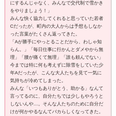
にするんじゃなく、みんなで交代制で雪かき
をやりましょう！」
みんな快く協力してくれると思っていた若者
Cだったが、町内の大人からは予想もしなか
った言葉がたくさん返ってきた。
「Aが勝手にやっとることだから、わしゃ知
らん。」「毎日仕事に行かんとダメやから無
理」「腰が痛くて無理」「誰も頼んでない」
今までは特に何も考えずに除雪をしていた少
年Aだったが、こんな大人たちを見て一気に
気持ちが冷めてしまった。
みんな「いつもありがとう、助かる」なんて
言ってるのに、自分たちでは少しもやろうと
しないんや…。そんな人たちのために自分だ
けが何かやるなんてバカらしくなってきた。