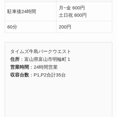
月~金 600円
駐車後24時間
土日祝 800円
60分
200円
タイムズ牛島パークウエスト
住所
：富山県富山市明輪町１
営業時間
：24時間営業
収容台数
：P1,P2合計35台