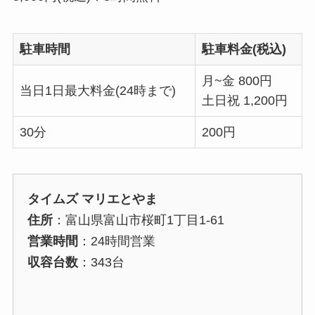
駐車時間
駐車料金(税込)
月~金 800円
当日1日最大料金(24時まで)
土日祝 1,200円
30分
200円
タイムズ マリエとやま
住所
：富山県富山市桜町1丁目1-61
営業時間
：24時間営業
収容台数
：343台