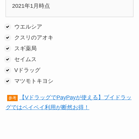
2021年1月時点
ウエルシア
クスリのアオキ
スギ薬局
セイムス
Vドラッグ
マツモトキヨシ
【VドラッグでPayPayが使える】ブイドラッ
参考
グではペイペイ利用が断然お得！