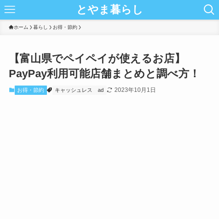
とやま暮らし
ホーム
暮らし
お得・節約
【富山県でペイペイが使えるお店】
PayPay利用可能店舗まとめと調べ方！
2023年10月1日
お得・節約
キャッシュレス
ad