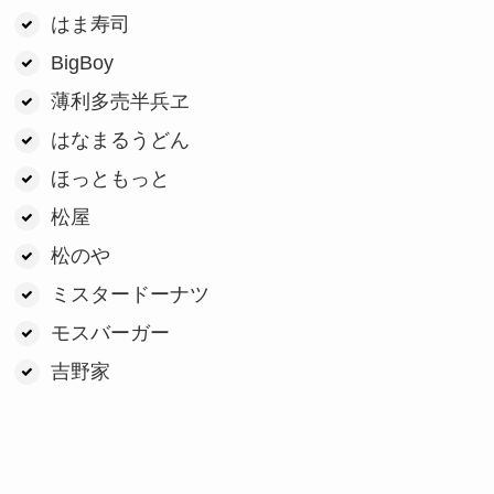
はま寿司
BigBoy
薄利多売半兵ヱ
はなまるうどん
ほっともっと
松屋
松のや
ミスタードーナツ
モスバーガー
吉野家