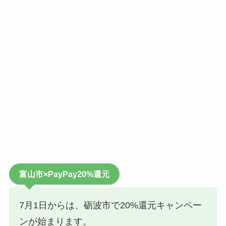
富山市×PayPay20%還元
7月1日からは、砺波市で20%還元キャンペー
ンが始まります。