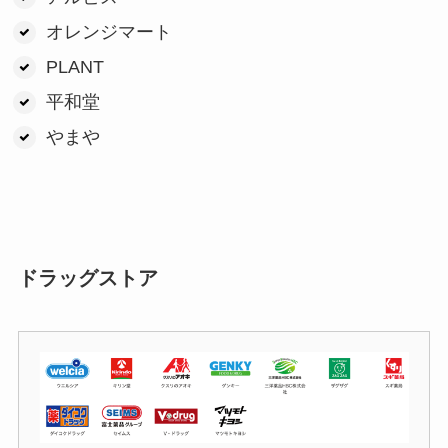
オレンジマート
PLANT
平和堂
やまや
ドラッグストア