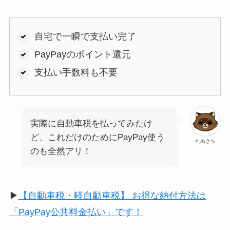
自宅で一瞬で支払い完了
PayPayのポイント還元
支払い手数料も不要
実際に自動車税を払ってみたけ
ど、これだけのためにPayPay使う
たぬきち
のも全然アリ！
▶︎
【自動車税・軽自動車税】 お得な納付方法は
「PayPay公共料金払い」です！