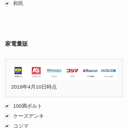
和民
家電量販
2019年4月10日時点
100満ボルト
ケーズデンキ
コジマ