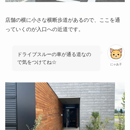
店舗の横に小さな横断歩道があるので、ここを通
っていくのが入口への近道です。
ドライブスルーの車が通る道なの
で気をつけてね☆
にゃあ子