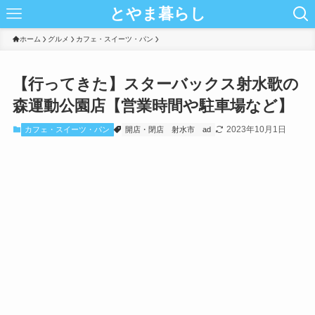
とやま暮らし
ホーム
グルメ
カフェ・スイーツ・パン
【行ってきた】スターバックス射水歌の
森運動公園店【営業時間や駐車場など】
2023年10月1日
カフェ・スイーツ・パン
開店・閉店
射水市
ad