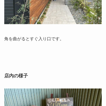
角を曲がるとすぐ入り口です。
店内の様子