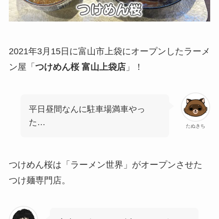
2021年3月15日に富山市上袋にオープンしたラーメ
ン屋「
つけめん桜 富山上袋店
」！
平日昼間なんに駐車場満車やっ
た…
たぬきち
つけめん桜は「ラーメン世界」がオープンさせた
つけ麺専門店。