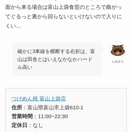
面から来る場合は富山上袋食堂のところで曲がっ
てぐるっと裏から回らないといけないので入りに
くい…
確かに3車線を横断する右折は、富
山は田舎とはいえなかなかハード
たぬきち
ル高い
つけめん桜 富山上袋店
住所
：富山県富山市上袋610-1
営業時間
：11:00~22:30
定休日
：なし