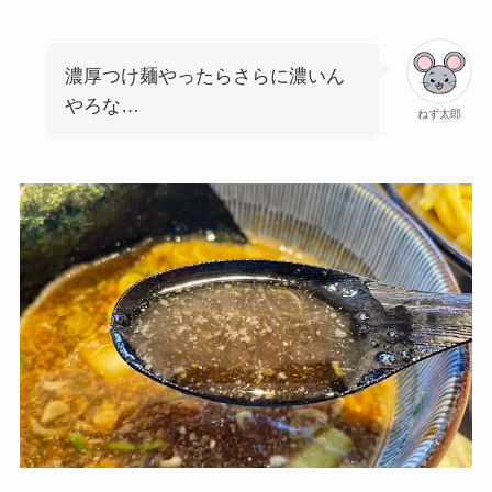
濃厚つけ麺やったらさらに濃いん
やろな…
ねず太郎