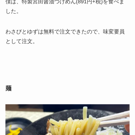
僕は、特製宮田醤油つけめん(891円+税)を食べま
した。
わさびとゆずは無料で注文できたので、味変要員
として注文。
麺