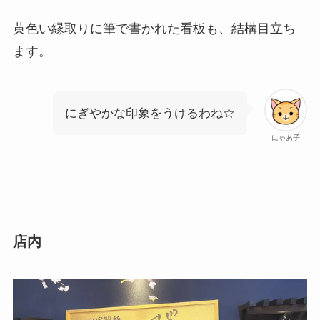
黄色い縁取りに筆で書かれた看板も、結構目立ち
ます。
にぎやかな印象をうけるわね☆
にゃあ子
店内