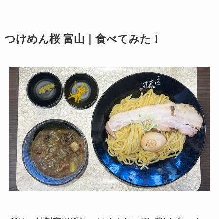
つけめん桜 富山｜食べてみた！