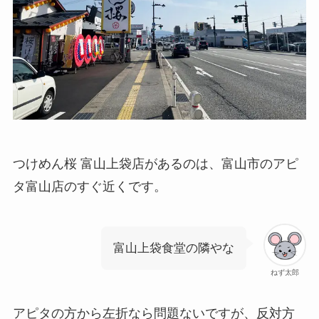
つけめん桜 富山上袋店があるのは、富山市のアピ
タ富山店のすぐ近くです。
富山上袋食堂の隣やな
ねず太郎
アピタの方から左折なら問題ないですが、反対方