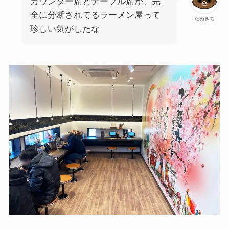
カウンター席とテーブル席が、完
全に分断されてるラーメン屋って
たぬきち
珍しい気がしたな