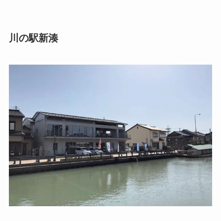
川の駅新湊