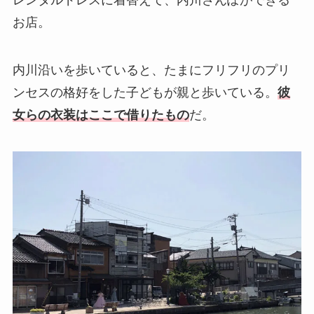
レンタルドレスに着替えて、内川さんぽができる
お店。
内川沿いを歩いていると、たまにフリフリのプリ
ンセスの格好をした子どもが親と歩いている。
彼
女らの衣装はここで借りたもの
だ。