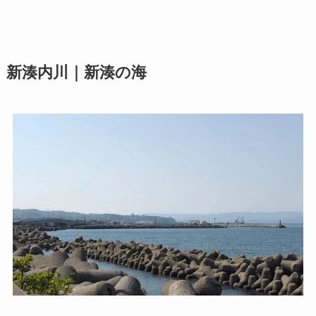
新湊内川｜新湊の海