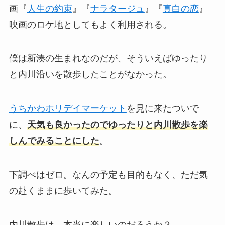
画『
人生の約束
』『
ナラタージュ
』『
真白の恋
』
映画のロケ地としてもよく利用される。
僕は新湊の生まれなのだが、そういえばゆったり
と内川沿いを散歩したことがなかった。
うちかわホリデイマーケット
を見に来たついで
に、
天気も良かったのでゆったりと内川散歩を楽
しんでみることにした
。
下調べはゼロ。なんの予定も目的もなく、ただ気
の赴くままに歩いてみた。
内川散歩は、本当に楽しいのだろうか？