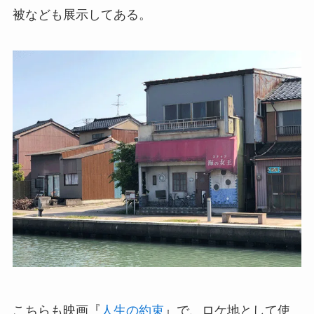
被なども展示してある。
こちらも映画『
人生の約束
』で、ロケ地として使