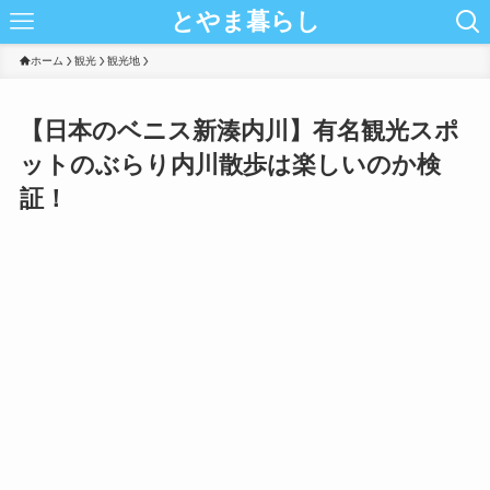
とやま暮らし
ホーム
観光
観光地
【日本のベニス新湊内川】有名観光スポ
ットのぶらり内川散歩は楽しいのか検
証！