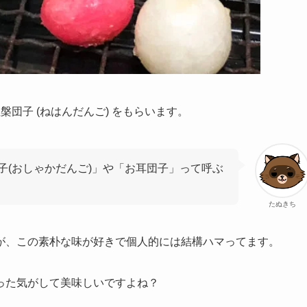
団子 (ねはんだんご) をもらいます。
子(おしゃかだんご)」や「お耳団子」って呼ぶ
たぬきち
が、この素朴な味が好きで個人的には結構ハマってます。
った気がして美味しいですよね？