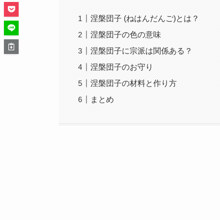
涅槃団子 (ねはんだんご)とは？
涅槃団子の色の意味
涅槃団子に宗派は関係ある？
涅槃団子のお守り
涅槃団子の材料と作り方
まとめ