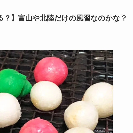
る？】富山や北陸だけの風習なのかな？