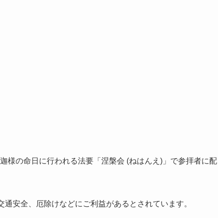
のお釈迦様の命日に行われる法要「涅槃会 (ねはんえ)」で参拝者に配
災や交通安全、厄除けなどにご利益があるとされています。