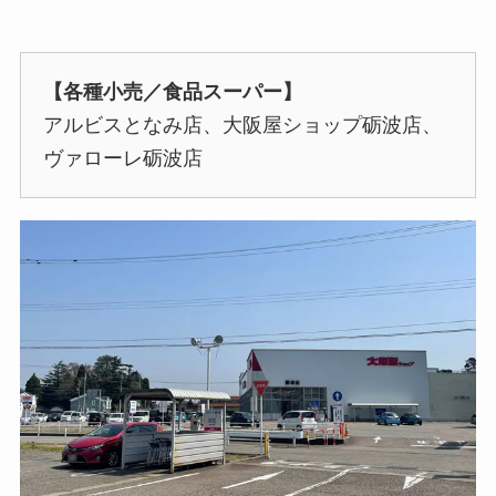
【各種小売／食品スーパー】
アルビスとなみ店、大阪屋ショップ砺波店、
ヴァローレ砺波店