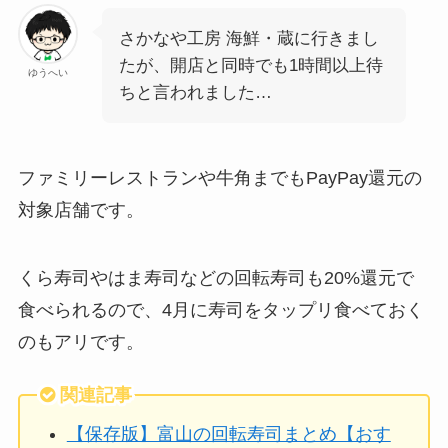
さかなや工房 海鮮・蔵に行きまし
たが、開店と同時でも1時間以上待
ゆうへい
ちと言われました…
ファミリーレストランや牛角までもPayPay還元の
対象店舗です。
くら寿司やはま寿司などの回転寿司も20%還元で
食べられるので、4月に寿司をタップリ食べておく
のもアリです。
関連記事
【保存版】富山の回転寿司まとめ【おす