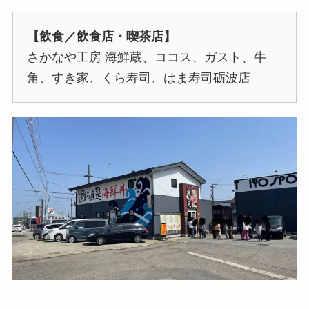
【飲食／飲食店・喫茶店】
さかなや工房 海鮮蔵、ココス、ガスト、牛
角、すき家、くら寿司、はま寿司砺波店