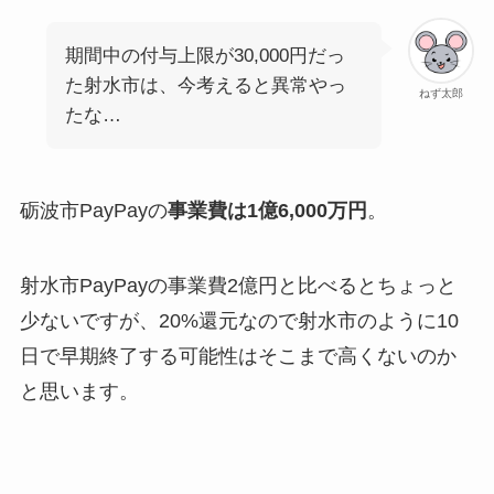
期間中の付与上限が30,000円だっ
た射水市は、今考えると異常やっ
ねず太郎
たな…
砺波市PayPayの
事業費は1億6,000万円
。
射水市PayPayの事業費2億円と比べるとちょっと
少ないですが、20%還元なので射水市のように10
日で早期終了する可能性はそこまで高くないのか
と思います。