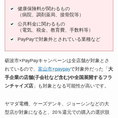
健康保険料が関わるもの
（病院、調剤薬局、接骨院等）
公共料金に関わるもの
（電気、税金、教育費、手数料等）
PayPayで対象外とされている業種など
砺波市×PayPayキャンペーンは全店舗が対象とさ
れているので、
富山市×paypay
で対象外だった「
大
手企業の店舗(子会社など含む)や全国展開するフラ
ンチャイズ店
」も対象となる可能性が高いです。
ヤマダ電機、ケーズデンキ、ジョーシンなどの大
型店が対象になると、20％還元での購入の選択肢