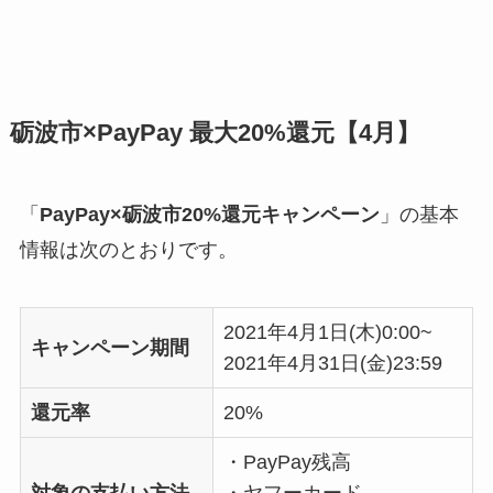
砺波市×PayPay 最大20%還元【4月】
「
PayPay×砺波市20%還元キャンペーン
」の基本
情報は次のとおりです。
2021年4月1日(木)0:00~
キャンペーン期間
2021年4月31日(金)23:59
還元率
20%
・PayPay残高
対象の支払い方法
・ヤフーカード