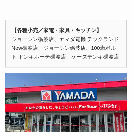
【各種小売／家電・家具・キッチン】
ジョーシン砺波店、ヤマダ電機 テックランド
New砺波店、ジョーシン砺波店、100満ボル
ト ドンキホーテ砺波店、ケーズデンキ砺波店