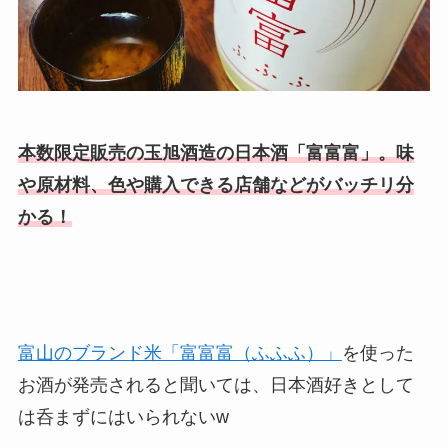
本数限定販売の玉旭酒造の日本酒「富富富」。味
や原材料、色や購入できる店舗などがバッチリ分
かる！
富山のブランド米「富富富（ふふふ）」
を使った
お酒が発売されると聞いては、日本酒好きとして
は呑まずにはいられないw