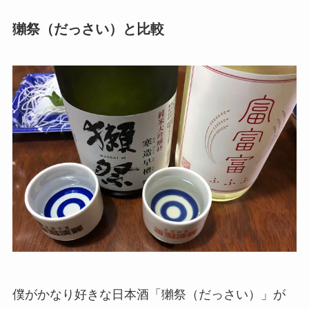
獺祭（だっさい）と比較
僕がかなり好きな日本酒「獺祭（だっさい）」が