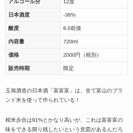
アルコール分
12度
日本酒度
-36%
酸度
6.0前後
内容量
720ml
価格
2000円（税別）
販売時期
限定
玉旭酒造の日本酒「富富富」は、全て富山のブラ
ンド米を使って作られている！
精米歩合は91%とかなり高いが、これは富富富の
味をできる限り残したいという意図があるんだろ