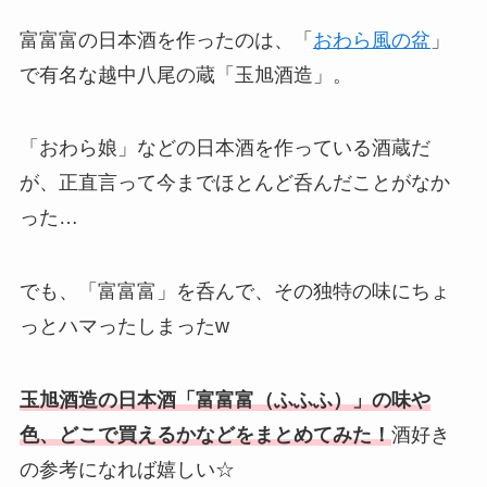
富富富の日本酒を作ったのは、「
おわら風の盆
」
で有名な越中八尾の蔵「玉旭酒造」。
「おわら娘」などの日本酒を作っている酒蔵だ
が、正直言って今までほとんど呑んだことがなか
った…
でも、「富富富」を呑んで、その独特の味にちょ
っとハマったしまったw
玉旭酒造の日本酒「富富富（ふふふ）」の味や
色、どこで買えるかなどをまとめてみた！
酒好き
の参考になれば嬉しい☆