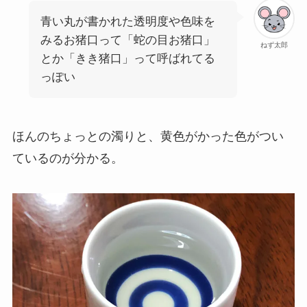
青い丸が書かれた透明度や色味を
みるお猪口って「蛇の目お猪口」
ねず太郎
とか「きき猪口」って呼ばれてる
っぽい
ほんのちょっとの濁りと、黄色がかった色がつい
ているのが分かる。