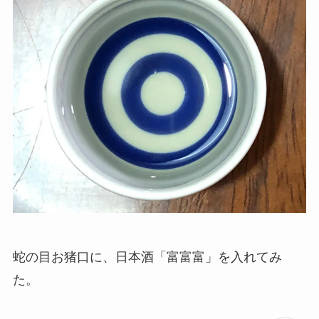
蛇の目お猪口に、日本酒「富富富」を入れてみ
た。