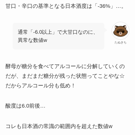
甘口・辛口の基準となる日本酒度は「-36%」…。
通常「-6.0以上」で大甘口なのに、
異常な数値w
たぬきち
酵母が糖分を食べてアルコールに分解していくの
だが、まだまだ糖分が残った状態ってことやな☆
だからアルコール分も低め！
酸度は6.0前後…
コレも日本酒の常識の範囲内を超えた数値w