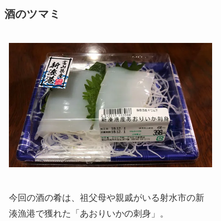
酒のツマミ
今回の酒の肴は、祖父母や親戚がいる射水市の新
湊漁港で獲れた「あおりいかの刺身」。