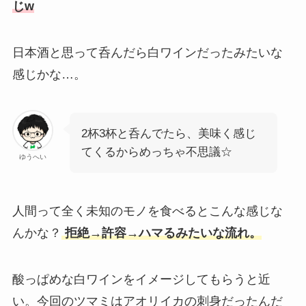
じw
日本酒と思って呑んだら白ワインだったみたいな
感じかな…。
2杯3杯と呑んでたら、美味く感じ
てくるからめっちゃ不思議☆
ゆうへい
人間って全く未知のモノを食べるとこんな感じな
んかな？
拒絶→許容→ハマるみたいな流れ。
酸っぱめな白ワインをイメージしてもらうと近
い。今回のツマミはアオリイカの刺身だったんだ