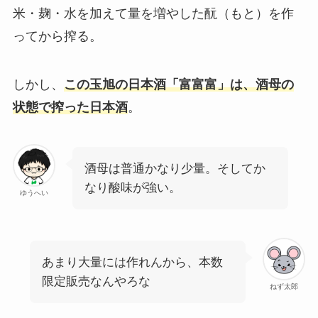
米・麹・水を加えて量を増やした酛（もと）を作
ってから搾る。
しかし、
この玉旭の日本酒「富富富」は、酒母の
状態で搾った日本酒
。
酒母は普通かなり少量。そしてか
なり酸味が強い。
ゆうへい
あまり大量には作れんから、本数
限定販売なんやろな
ねず太郎