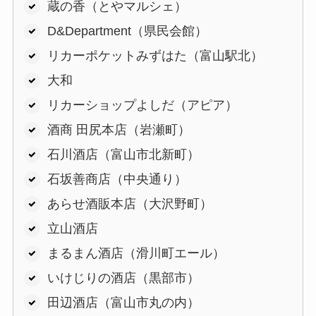
蔵の香（とやマルシェ）
D&Department（県民会館）
リカーポケットみずはた（富山駅北）
大和
リカーショップよしだ（アピア）
酒商 田尻本店（岩瀬町）
石川酒店（富山市北新町）
石坂善商店（中央通り）
あらせ酒販本店（大沢野町）
立山酒店
まるまん酒店（滑川町エール）
いけじりの酒店（黒部市）
田辺酒店（富山市丸の内）