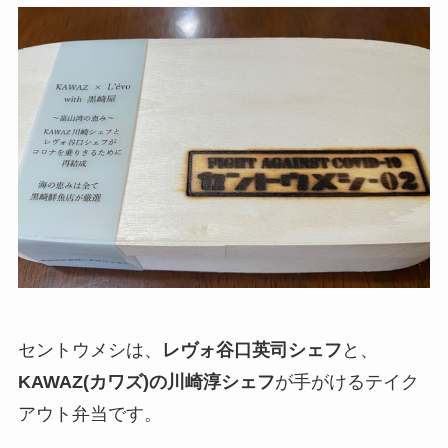
セントウメシは、
レヴォ谷口英司シェフ
と、
KAWAZ(カワズ)の川崎淳シェフ
が手がけるテイク
アウト弁当です。