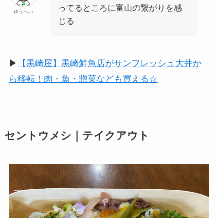
ってるところに富山の繋がりを感
ゆうへい
じる
▶︎
【黒崎屋】黒崎鮮魚店がサンフレッシュ大井か
ら移転！肉・魚・惣菜なども買える☆
セントウメシ｜テイクアウト