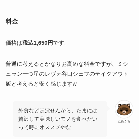
料金
価格は
税込1,650円
です。
普通に考えるとかなりお高めな料金ですが、ミシ
ュラン一つ星のレヴォ谷口シェフのテイクアウト
飯と考えると安く感じますw
外食などほぼせんから、たまには
贅沢して美味しいモノを食べたい
たぬきち
って時にオススメやな