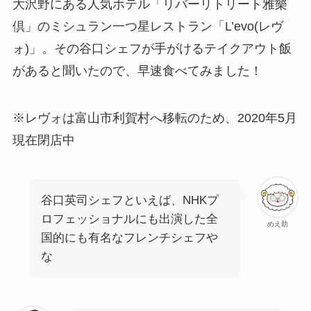
大沢野にある人気ホテル「リバーリトリート雅樂
倶」のミシュラン一つ星レストラン「L’evo(レヴ
ォ)」。その谷口シェフが手がけるテイクアウト飯
があると聞いたので、早速食べてみました！
※レヴォは富山市利賀村へ移転のため、2020年5月
現在閉店中
谷口英司シェフといえば、NHKプ
ロフェッショナルにも出演した全
めえ助
国的にも有名なフレンチシェフや
な