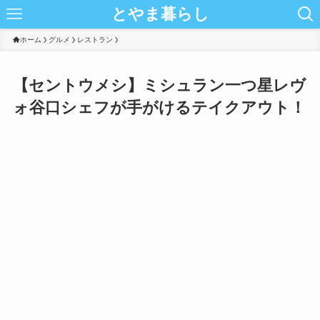
とやま暮らし
ホーム
グルメ
レストラン
【セントウメシ】ミシュラン一つ星レヴ
ォ谷口シェフが手がけるテイクアウト！