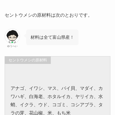
セントウメシの原材料は次のとおりです。
材料は全て富山県産！
ゆうへい
セントウメシの原材料
アナゴ、イワシ、マス、バイ貝、マダイ、カ
ワハギ、白海老、ホタルイカ、ヤリイカ、水
蛸、イクラ、ウド、コゴミ、コシアブラ、タ
ラの芽、花山椒、米、もち米